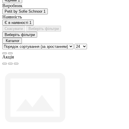
чорний
1
Виробник
Petit by Sofie Schnoor
1
Наявність
Є в наявності
1
Скасувати
Виберіть фільтри
Виберіть фільтри
Каталог
Акція