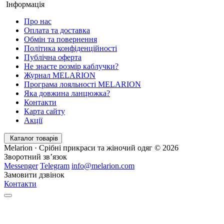
Інформація
Про нас
Оплата та доставка
Обмін та повернення
Політика конфіденційності
Публічна оферта
Не знаєте розмір каблучки?
Журнал MELARION
Програма лояльності MELARION
Яка довжина ланцюжка?
Контакти
Карта сайту
Акції
Каталог товарів
Melarion · Срібні прикраси та жіночий одяг © 2026
Зворотний зв’язок
Messenger
Telegram
info@melarion.com
Замовити дзвінок
Контакти