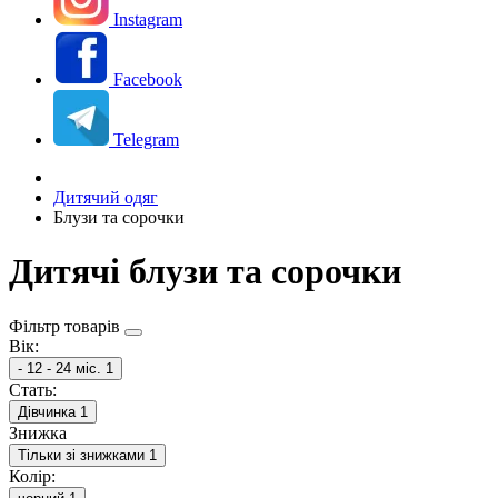
Instagram
Facebook
Telegram
Дитячий одяг
Блузи та сорочки
Дитячі блузи та сорочки
Фільтр товарів
Вік:
- 12 - 24 міс.
1
Стать:
Дівчинка
1
Знижка
Тільки зі знижками
1
Колір: