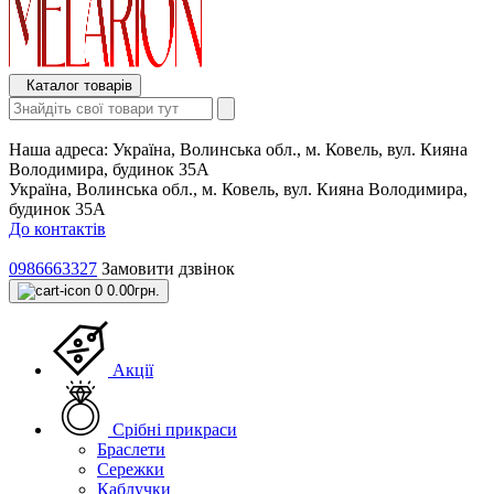
Каталог товарів
Наша адреса:
Україна, Волинська обл., м. Ковель, вул. Кияна
Володимира, будинок 35А
Україна, Волинська обл., м. Ковель, вул. Кияна Володимира,
будинок 35А
До контактів
0986663327
Замовити дзвінок
0
0.00грн.
Акції
Срібні прикраси
Браслети
Сережки
Каблучки