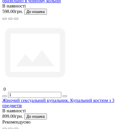
бразиліано в чорному кольорі
В наявності
598.00грн.
До кошика
0
Жіночий сексуальний купальник. Купальний костюм з 3
предметів
В наявності
899.00грн.
До кошика
Рекомендуємо