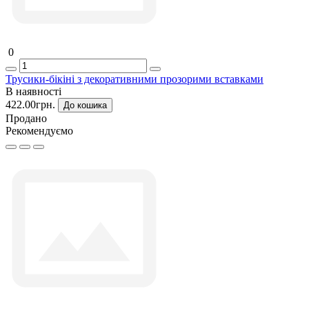
0
Трусики-бікіні з декоративними прозорими вставками
В наявності
422.00грн.
До кошика
Продано
Рекомендуємо