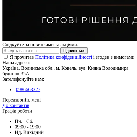
Слідкуйте за новинками та акціями:
Підпишіться
Я прочитав
Політика конфіденційності
і згоден з вимогами
Наша адреса:
Україна, Волинська обл., м. Ковель, вул. Кияна Володимира,
будинок 35А
Зателефонуйте нам:
0986663327
Передзвоніть мені
До контактів
Графік роботи
Пн. - Сб.
09:00 - 19:00
Нд. Вихідний