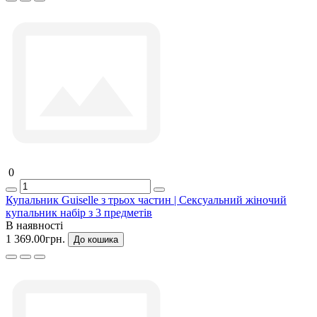
0
Купальник Guiselle з трьох частин | Сексуальний жіночий
купальник набір з 3 предметів
В наявності
1 369.00грн.
До кошика