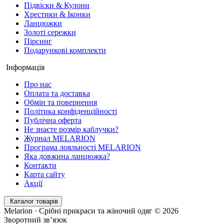
Підвіски & Кулони
Хрестики & Іконки
Ланцюжки
Золоті сережки
Пірсинг
Подарункові комплекти
Інформація
Про нас
Оплата та доставка
Обмін та повернення
Політика конфіденційності
Публічна оферта
Не знаєте розмір каблучки?
Журнал MELARION
Програма лояльності MELARION
Яка довжина ланцюжка?
Контакти
Карта сайту
Акції
Каталог товарів
Melarion · Срібні прикраси та жіночий одяг © 2026
Зворотний зв’язок