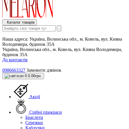
Каталог товарів
Наша адреса:
Україна, Волинська обл., м. Ковель, вул. Кияна
Володимира, будинок 35А
Україна, Волинська обл., м. Ковель, вул. Кияна Володимира,
будинок 35А
До контактів
0986663327
Замовити дзвінок
0
0.00грн.
Акції
Срібні прикраси
Браслети
Сережки
Каблучки