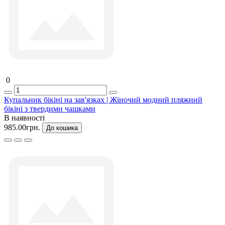
0
Купальник бікіні на зав'язках | Жіночий модний пляжний
бікіні з твердими чашками
В наявності
985.00грн.
До кошика