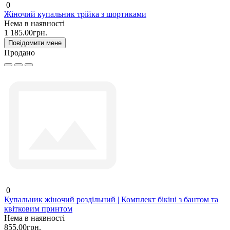
0
Жіночий купальник трійка з шортиками
Нема в наявності
1 185.00грн.
Повідомити мене
Продано
0
Купальник жіночий роздільний | Комплект бікіні з бантом та
квітковим принтом
Нема в наявності
855.00грн.