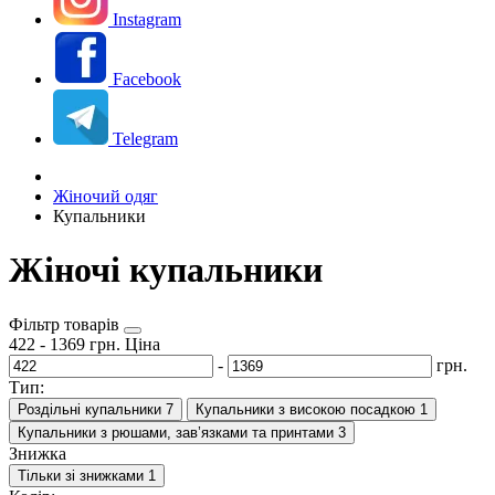
Instagram
Facebook
Telegram
Жіночий одяг
Купальники
Жіночі купальники
Фільтр товарів
422
-
1369
грн.
Ціна
-
грн.
Тип:
Роздільні купальники
7
Купальники з високою посадкою
1
Купальники з рюшами, зав’язками та принтами
3
Знижка
Тільки зі знижками
1