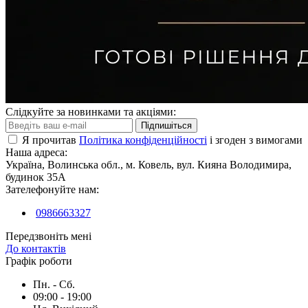
Слідкуйте за новинками та акціями:
Підпишіться
Я прочитав
Політика конфіденційності
і згоден з вимогами
Наша адреса:
Україна, Волинська обл., м. Ковель, вул. Кияна Володимира,
будинок 35А
Зателефонуйте нам:
0986663327
Передзвоніть мені
До контактів
Графік роботи
Пн. - Сб.
09:00 - 19:00