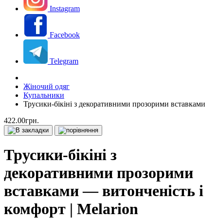
Instagram
Facebook
Telegram
Жіночий одяг
Купальники
Трусики-бікіні з декоративними прозорими вставками
422.00грн.
Трусики-бікіні з
декоративними прозорими
вставками — витонченість і
комфорт | Melarion