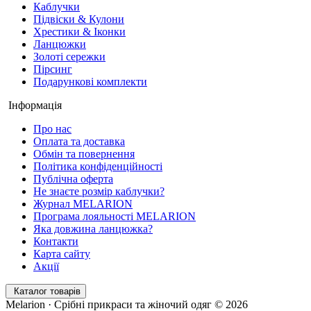
Каблучки
Підвіски & Кулони
Хрестики & Іконки
Ланцюжки
Золоті сережки
Пірсинг
Подарункові комплекти
Інформація
Про нас
Оплата та доставка
Обмін та повернення
Політика конфіденційності
Публічна оферта
Не знаєте розмір каблучки?
Журнал MELARION
Програма лояльності MELARION
Яка довжина ланцюжка?
Контакти
Карта сайту
Акції
Каталог товарів
Melarion · Срібні прикраси та жіночий одяг © 2026