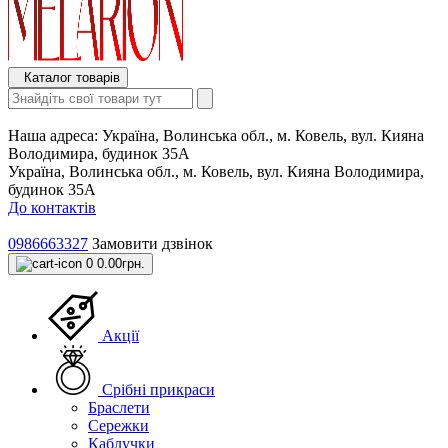
Каталог товарів
Наша адреса:
Україна, Волинська обл., м. Ковель, вул. Кияна
Володимира, будинок 35А
Україна, Волинська обл., м. Ковель, вул. Кияна Володимира,
будинок 35А
До контактів
0986663327
Замовити дзвінок
0
0.00грн.
Акції
Срібні прикраси
Браслети
Сережки
Каблучки