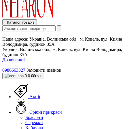
Каталог товарів
Наша адреса:
Україна, Волинська обл., м. Ковель, вул. Кияна
Володимира, будинок 35А
Україна, Волинська обл., м. Ковель, вул. Кияна Володимира,
будинок 35А
До контактів
0986663327
Замовити дзвінок
0
0.00грн.
Акції
Срібні прикраси
Браслети
Сережки
Каблучки