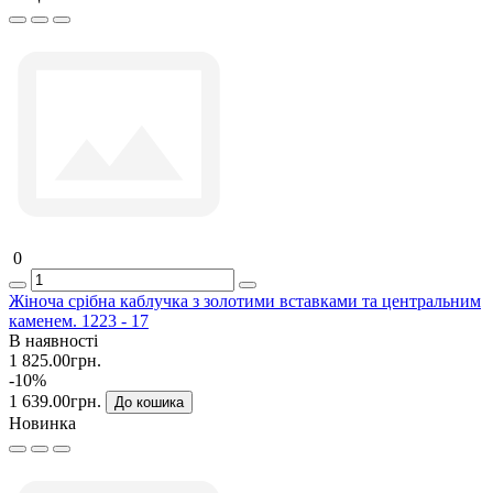
0
Жіноча срібна каблучка з золотими вставками та центральним
каменем. 1223 - 17
В наявності
1 825.00грн.
-10%
1 639.00грн.
До кошика
Новинка