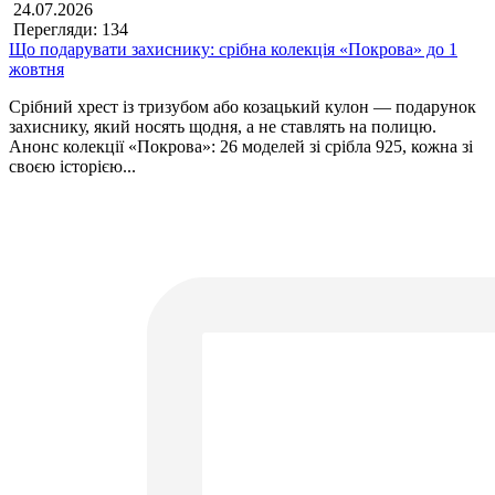
24.07.2026
Перегляди: 134
Що подарувати захиснику: срібна колекція «Покрова» до 1
жовтня
Срібний хрест із тризубом або козацький кулон — подарунок
захиснику, який носять щодня, а не ставлять на полицю.
Анонс колекції «Покрова»: 26 моделей зі срібла 925, кожна зі
своєю історією...