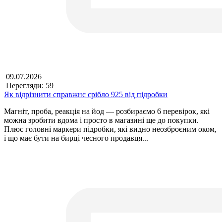
09.07.2026
Перегляди: 59
Як відрізнити справжнє срібло 925 від підробки
Магніт, проба, реакція на йод — розбираємо 6 перевірок, які
можна зробити вдома і просто в магазині ще до покупки.
Плюс головні маркери підробки, які видно неозброєним оком,
і що має бути на бирці чесного продавця...