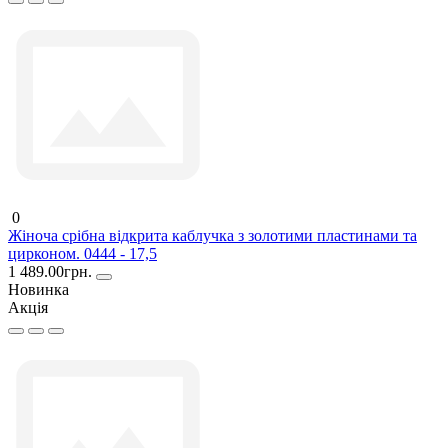
0
Жіноча срібна відкрита каблучка з золотими пластинами та
цирконом. 0444 - 17,5
1 489.00грн.
Новинка
Акція