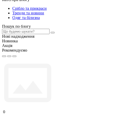
Срібло та прикраси
Тренди та новини
Одяг та білизна
Пошук по блогу
Нові надходження
Новинка
Акція
Рекомендуємо
0