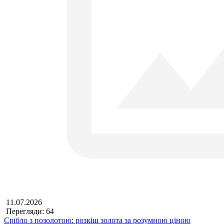
11.07.2026
Перегляди: 64
Срібло з позолотою: розкіш золота за розумною ціною