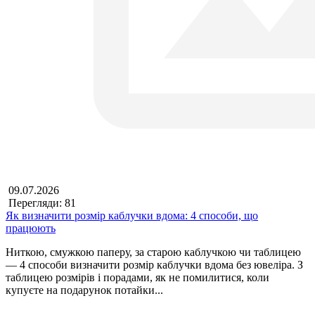
09.07.2026
Перегляди: 81
Як визначити розмір каблучки вдома: 4 способи, що
працюють
Ниткою, смужкою паперу, за старою каблучкою чи таблицею
— 4 способи визначити розмір каблучки вдома без ювеліра. З
таблицею розмірів і порадами, як не помилитися, коли
купуєте на подарунок потайки...