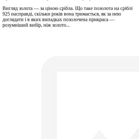
Вигляд золота — за ціною срібла. Що таке позолота на сріблі
925 насправді, скільки років вона тримається, як за нею
доглядати і в яких випадках позолочена прикраса —
розумніший вибір, ніж золото...