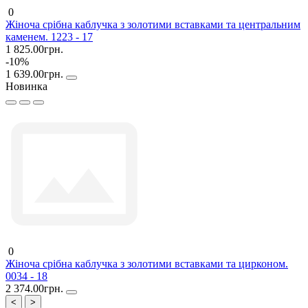
0
Жіноча срібна каблучка з золотими вставками та центральним
каменем. 1223 - 17
1 825.00грн.
-10%
1 639.00грн.
Новинка
0
Жіноча срібна каблучка з золотими вставками та цирконом.
0034 - 18
2 374.00грн.
<
>