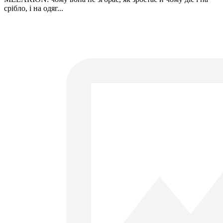
срібло, і на одяг...