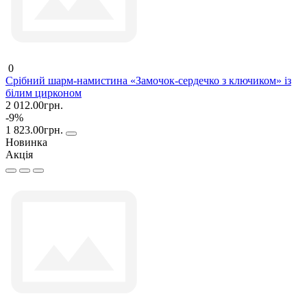
0
Срібний шарм-намистина «Замочок-сердечко з ключиком» із
білим цирконом
2 012.00грн.
-9%
1 823.00грн.
Новинка
Акція