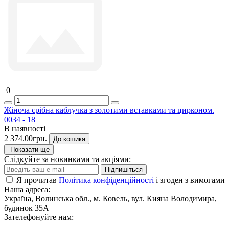
0
Жіноча срібна каблучка з золотими вставками та цирконом.
0034 - 18
В наявності
2 374.00грн.
До кошика
Показати ще
Слідкуйте за новинками та акціями:
Підпишіться
Я прочитав
Політика конфіденційності
і згоден з вимогами
Наша адреса:
Україна, Волинська обл., м. Ковель, вул. Кияна Володимира,
будинок 35А
Зателефонуйте нам: