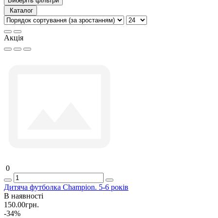
Виберіть фільтри
Каталог
Акція
0
Дитяча футболка Champion. 5-6 років
В наявності
150.00грн.
-34%