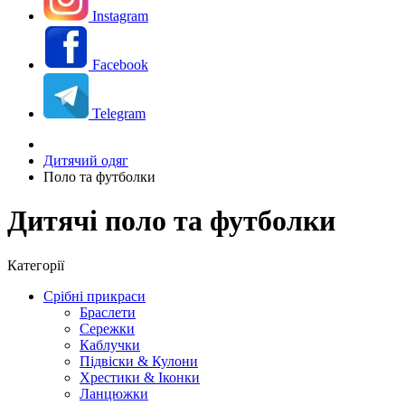
Instagram
Facebook
Telegram
Дитячий одяг
Поло та футболки
Дитячі поло та футболки
Категорії
Срібні прикраси
Браслети
Сережки
Каблучки
Підвіски & Кулони
Хрестики & Іконки
Ланцюжки