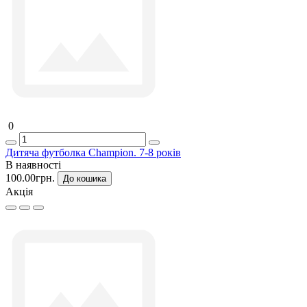
0
Дитяча футболка Champion. 7-8 років
В наявності
100.00грн.
До кошика
Акція