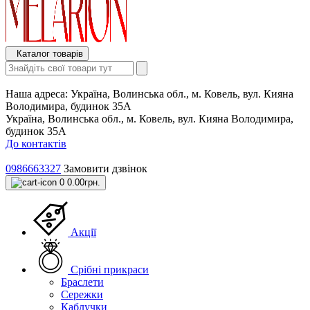
Каталог товарів
Наша адреса:
Україна, Волинська обл., м. Ковель, вул. Кияна
Володимира, будинок 35А
Україна, Волинська обл., м. Ковель, вул. Кияна Володимира,
будинок 35А
До контактів
0986663327
Замовити дзвінок
0
0.00грн.
Акції
Срібні прикраси
Браслети
Сережки
Каблучки