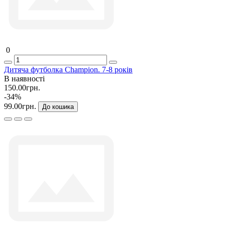
0
Дитяча футболка Champion. 7-8 років
В наявності
150.00грн.
-34%
99.00грн.
До кошика