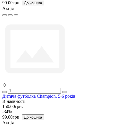
99.00грн.
До кошика
Акція
0
Дитяча футболка Champion. 5-6 років
В наявності
150.00грн.
-34%
99.00грн.
До кошика
Акція