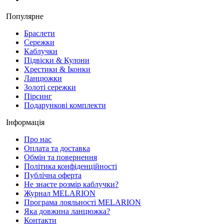
Популярне
Браслети
Сережки
Каблучки
Підвіски & Кулони
Хрестики & Іконки
Ланцюжки
Золоті сережки
Пірсинг
Подарункові комплекти
Інформація
Про нас
Оплата та доставка
Обмін та повернення
Політика конфіденційності
Публічна оферта
Не знаєте розмір каблучки?
Журнал MELARION
Програма лояльності MELARION
Яка довжина ланцюжка?
Контакти