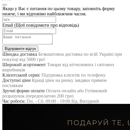
Якщо у Вас є питання по цьому товару, заповніть форму
нижче, і ми відповімо найближчим часом.
Email
(Щоб повідомити про відповідь)
Відправити відгук
Швидка доставка
Безкоштовна доставка по всій Україні при
покупці від 5000 грн!
Широкий асортимент
Товари від вітчизняних і світових
виробників
Клієнтський сервіс
Підтримка клієнтів по телефону
Доступні ціни
Кращі ціни на ринку завдяки прямим
поставкам
Зручні форми оплати
Оплата онлайн або Готівковий
розрахунок (передоплатою 200 грн)
Час роботи:
Пн. - Сб. 09:00 - 19:00 Нд. Вихідний