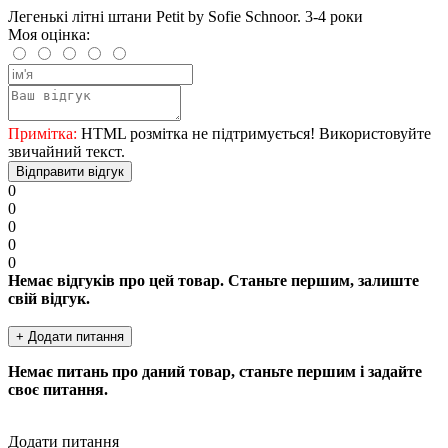
Легенькі літні штани Petit by Sofie Schnoor. 3-4 роки
Моя оцінка:
Примітка:
HTML розмітка не підтримується! Використовуйте
звичайний текст.
Відправити відгук
0
0
0
0
0
Немає відгуків про цей товар. Станьте першим, залиште
свій відгук.
+ Додати питання
Немає питань про даний товар, станьте першим і задайте
своє питання.
Додати питання