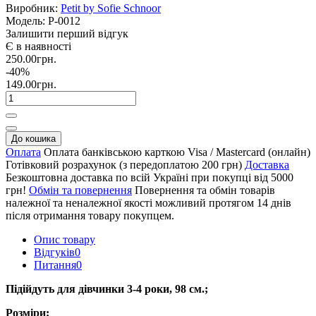
Виробник:
Petit by Sofie Schnoor
Модель:
P-0012
Залишити перший відгук
Є в наявності
250.00грн.
-40%
149.00грн.
До кошика
Оплата
Оплата банківською карткою Visa / Mastercard (онлайн)
Готівковий розрахунок (з передоплатою 200 грн)
Доставка
Безкоштовна доставка по всій Україні при покупці від 5000
грн!
Обмін та повернення
Повернення та обмін товарів
належної та неналежної якості можливий протягом 14 днів
після отримання товару покупцем.
Опис товару
Відгуків
0
Питання
0
Підійдуть для дівчинки 3-4 роки, 98 см.;
Розміри: