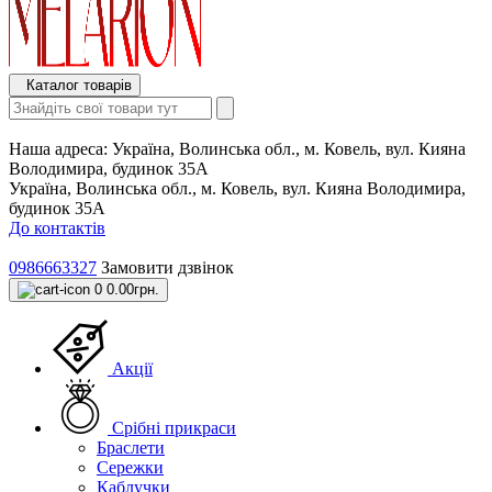
Каталог товарів
Наша адреса:
Україна, Волинська обл., м. Ковель, вул. Кияна
Володимира, будинок 35А
Україна, Волинська обл., м. Ковель, вул. Кияна Володимира,
будинок 35А
До контактів
0986663327
Замовити дзвінок
0
0.00грн.
Акції
Срібні прикраси
Браслети
Сережки
Каблучки