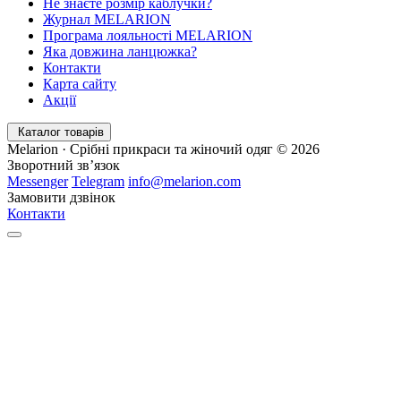
Не знаєте розмір каблучки?
Журнал MELARION
Програма лояльності MELARION
Яка довжина ланцюжка?
Контакти
Карта сайту
Акції
Каталог товарів
Melarion · Срібні прикраси та жіночий одяг © 2026
Зворотний зв’язок
Messenger
Telegram
info@melarion.com
Замовити дзвінок
Контакти