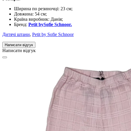
Ширина по резиночці: 23 см;
Довжина: 54 см;
Країна виробник: Данія;
Бренд:
Petit bySofie Schnoor.
Дитячі штани
,
Petit by Sofie Schnoor
Написати відгук
Написати відгук