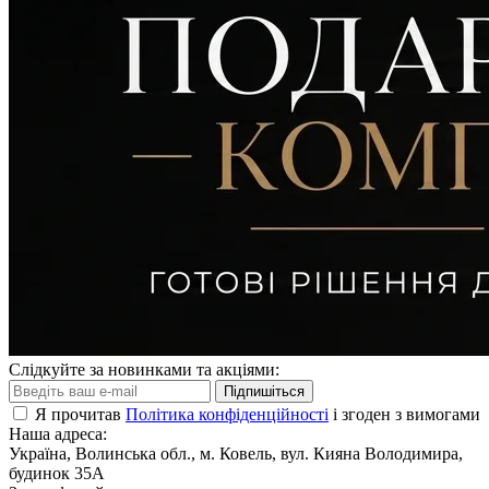
Слідкуйте за новинками та акціями:
Підпишіться
Я прочитав
Політика конфіденційності
і згоден з вимогами
Наша адреса:
Україна, Волинська обл., м. Ковель, вул. Кияна Володимира,
будинок 35А