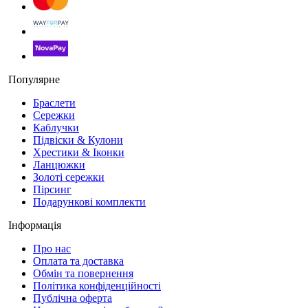
Популярне
Браслети
Сережки
Каблучки
Підвіски & Кулони
Хрестики & Іконки
Ланцюжки
Золоті сережки
Пірсинг
Подарункові комплекти
Інформація
Про нас
Оплата та доставка
Обмін та повернення
Політика конфіденційності
Публічна оферта