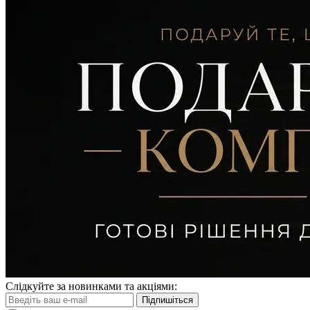
Слідкуйте за новинками та акціями:
Підпишіться