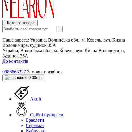
Каталог товарів
Наша адреса:
Україна, Волинська обл., м. Ковель, вул. Кияна
Володимира, будинок 35А
Україна, Волинська обл., м. Ковель, вул. Кияна Володимира,
будинок 35А
До контактів
0986663327
Замовити дзвінок
0
0.00грн.
Акції
Срібні прикраси
Браслети
Сережки
Каблучки