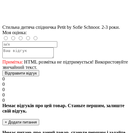
Стильна дитяча спідничка Petit by Sofie Schnoor. 2-3 роки.
Моя оцінка:
Примітка:
HTML розмітка не підтримується! Використовуйте
звичайний текст.
Відправити відгук
0
0
0
0
0
Немає відгуків про цей товар. Станьте першим, залиште
свій відгук.
+ Додати питання
Немає питань про даний товар, станьте першим і задайте