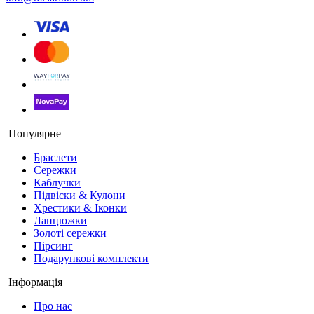
Популярне
Браслети
Сережки
Каблучки
Підвіски & Кулони
Хрестики & Іконки
Ланцюжки
Золоті сережки
Пірсинг
Подарункові комплекти
Інформація
Про нас