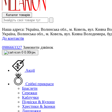
Каталог товарів
Наша адреса:
Україна, Волинська обл., м. Ковель, вул. Кияна 
Україна, Волинська обл., м. Ковель, вул. Кияна Володимира, б
До контактів
0986663327
Замовити дзвінок
0
0.00грн.
Акції
Срібні прикраси
Браслети
Сережки
Каблучки
Підвіски & Кулони
Хрестики & Іконки
Ланцюжки