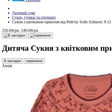
Дитячий одяг
Сукні, туніки та спідниці
Сукня з квітковим принтом від Petit by Sofie Schnoor. 9-12 
250.00грн.
149.00грн.
Дитяча Сукня з квітковим принт
В закладки
порівняння
Акція