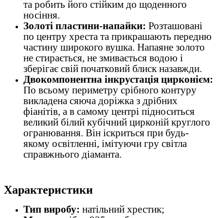
та робить його стійким до щоденного
носіння.
Золоті пластини-напайки:
Розташовані
по центру хреста та прикрашають передню
частину широкого вушка. Напаяне золото
не стирається, не змивається водою і
зберігає свій початковий блиск назавжди.
Двокомпонентна інкрустація цирконієм:
По всьому периметру срібного контуру
викладена сяюча доріжка з дрібних
фіанітів, а в самому центрі підноситься
великий білий кубічний цирконій круглого
огранювання. Він іскриться при будь-
якому освітленні, імітуючи гру світла
справжнього діаманта.
Характеристики
Тип виробу:
натільний хрестик;