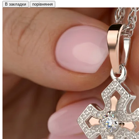
В закладки
порівняння