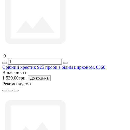
0
Срібний хрестик 925 проби з білим цирконом. 0360
В наявності
1 539.00грн.
До кошика
Рекомендуємо