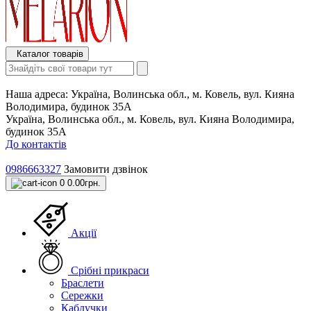
Каталог товарів
Наша адреса:
Україна, Волинська обл., м. Ковель, вул. Кияна
Володимира, будинок 35А
Україна, Волинська обл., м. Ковель, вул. Кияна Володимира,
будинок 35А
До контактів
0986663327
Замовити дзвінок
0
0.00грн.
Акції
Срібні прикраси
Браслети
Сережки
Каблучки