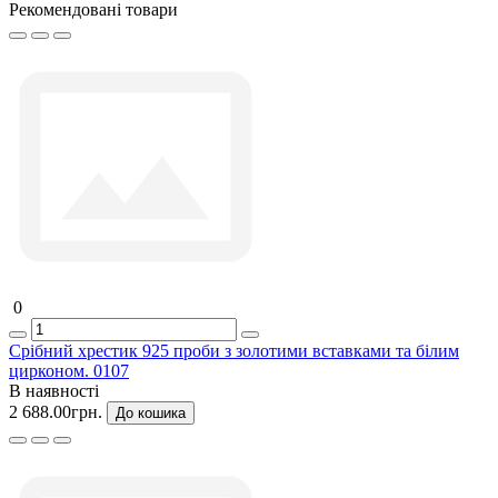
Рекомендовані товари
0
Срібний хрестик 925 проби з золотими вставками та білим
цирконом. 0107
В наявності
2 688.00грн.
До кошика