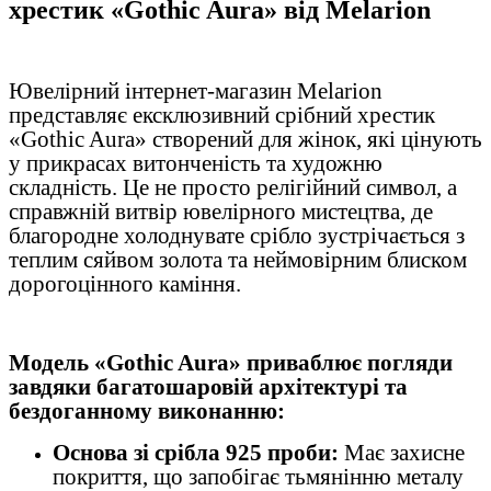
хрестик «Gothic Aura» від Melarion
Ювелірний інтернет-магазин Melarion
представляє ексклюзивний срібний хрестик
«Gothic Aura» створений для жінок, які цінують
у прикрасах витонченість та художню
складність. Це не просто релігійний символ, а
справжній витвір ювелірного мистецтва, де
благородне холоднувате срібло зустрічається з
теплим сяйвом золота та неймовірним блиском
дорогоцінного каміння.
Модель «Gothic Aura» приваблює погляди
завдяки багатошаровій архітектурі та
бездоганному виконанню:
Основа зі срібла 925 проби:
Має захисне
покриття, що запобігає тьмянінню металу