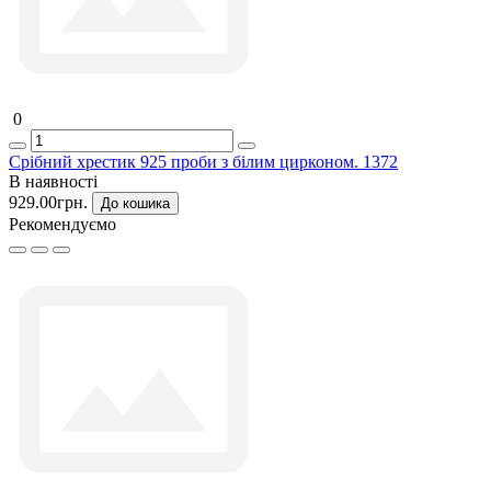
0
Срібний хрестик 925 проби з білим цирконом. 1372
В наявності
929.00грн.
До кошика
Рекомендуємо