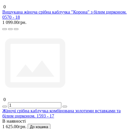
0
Вишукана жіноча срібна каблучка "Корона" з білим цирконом.
0570 - 18
1 099.00грн.
0
Жіночі срібна каблучка комбінована золотими вставками та
білим цирконом. 1593 - 17
В наявності
1 625.00грн.
До кошика