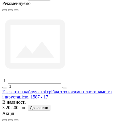
Рекомендуємо
1
Елегантна каблучка зі срібла з золотими пластинами та
інкрустацією. 1587 - 17
В наявності
3 202.00грн.
До кошика
Акція