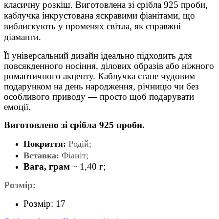
класичну розкіш. Виготовлена зі срібла 925 проби,
каблучка інкрустована яскравими фіанітами, що
виблискують у променях світла, як справжні
діаманти.
Її універсальний дизайн ідеально підходить для
повсякденного носіння, ділових образів або ніжного
романтичного акценту. Каблучка стане чудовим
подарунком на день народження, річницю чи без
особливого приводу — просто щоб подарувати
емоції.
Виготовлено зі срібла 925 проби.
Покриття:
Родій;
Вставка:
Фіаніт;
Вага, грам
~ 1,40 г;
Розмір:
Розмір: 17