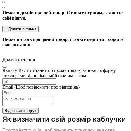
0
0
Немає відгуків про цей товар. Станьте першим, залиште
свій відгук.
+ Додати питання
Немає питань про даний товар, станьте першим і задайте
своє питання.
Додати питання
Якщо у Вас є питання по цьому товару, заповніть форму
нижче, і ми відповімо найближчим часом.
Email
(Щоб повідомити про відповідь)
Відправити відгук
Як визначити свій розмір каблучки
Проста інструкція, щоб замовити прикрасу, яка сяде