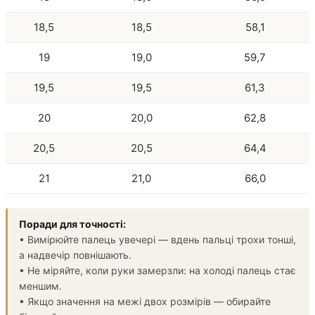
18,5
18,5
58,1
19
19,0
59,7
19,5
19,5
61,3
20
20,0
62,8
20,5
20,5
64,4
21
21,0
66,0
Поради для точності:
• Вимірюйте палець увечері — вдень пальці трохи тонші,
а надвечір повнішають.
• Не міряйте, коли руки замерзли: на холоді палець стає
меншим.
• Якщо значення на межі двох розмірів — обирайте