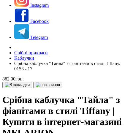
Instagram
Facebook
Telegram
Срібні прикраси
Каблучки
Срібна каблучка "Тайла" з фіанітами в стилі Tiffany.
0153 - 17
862.00грн.
Срібна каблучка "Тайла" з
фіанітами в стилі Tiffany |
Купити в інтернет-магазині
MELARION