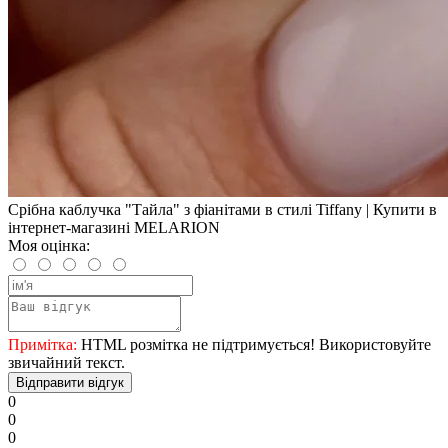
Срібна каблучка "Тайла" з фіанітами в стилі Tiffany | Купити в
інтернет-магазині MELARION
Моя оцінка:
Примітка:
HTML розмітка не підтримується! Використовуйте
звичайний текст.
Відправити відгук
0
0
0