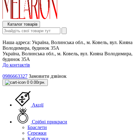
Каталог товарів
Наша адреса:
Україна, Волинська обл., м. Ковель, вул. Кияна
Володимира, будинок 35А
Україна, Волинська обл., м. Ковель, вул. Кияна Володимира,
будинок 35А
До контактів
0986663327
Замовити дзвінок
0
0.00грн.
Акції
Срібні прикраси
Браслети
Сережки
Каблучки