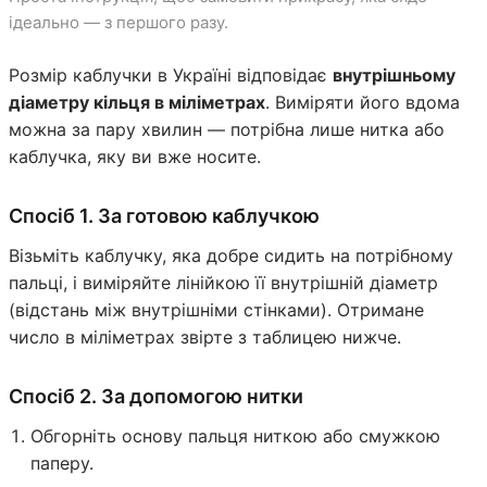
ідеально — з першого разу.
Розмір каблучки в Україні відповідає
внутрішньому
діаметру кільця в міліметрах
. Виміряти його вдома
можна за пару хвилин — потрібна лише нитка або
каблучка, яку ви вже носите.
Спосіб 1. За готовою каблучкою
Візьміть каблучку, яка добре сидить на потрібному
пальці, і виміряйте лінійкою її внутрішній діаметр
(відстань між внутрішніми стінками). Отримане
число в міліметрах звірте з таблицею нижче.
Спосіб 2. За допомогою нитки
Обгорніть основу пальця ниткою або смужкою
паперу.