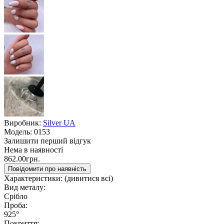
Виробник:
Silver UA
Модель:
0153
Залишити перший відгук
Нема в наявності
862.00грн.
Повідомити про наявність
Характеристики:
(дивитися всі)
Вид металу:
Срібло
Проба:
925°
Покриття: