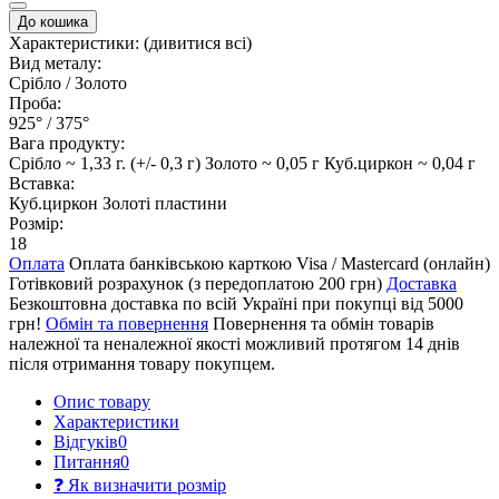
До кошика
Характеристики:
(дивитися всі)
Вид металу:
Срібло / Золото
Проба:
925° / 375°
Вага продукту:
Срібло ~ 1,33 г. (+/- 0,3 г) Золото ~ 0,05 г Куб.циркон ~ 0,04 г
Вставка:
Куб.циркон Золоті пластини
Розмір:
18
Оплата
Оплата банківською карткою Visa / Mastercard (онлайн)
Готівковий розрахунок (з передоплатою 200 грн)
Доставка
Безкоштовна доставка по всій Україні при покупці від 5000
грн!
Обмін та повернення
Повернення та обмін товарів
належної та неналежної якості можливий протягом 14 днів
після отримання товару покупцем.
Опис товару
Характеристики
Відгуків
0
Питання
0
❓ Як визначити розмір