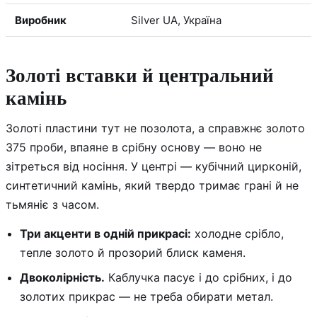
Виробник
Silver UA, Україна
Золоті вставки й центральний
камінь
Золоті пластини тут не позолота, а справжнє золото
375 проби, впаяне в срібну основу — воно не
зітреться від носіння. У центрі — кубічний цирконій,
синтетичний камінь, який твердо тримає грані й не
тьмяніє з часом.
Три акценти в одній прикрасі:
холодне срібло,
тепле золото й прозорий блиск каменя.
Двоколірність.
Каблучка пасує і до срібних, і до
золотих прикрас — не треба обирати метал.