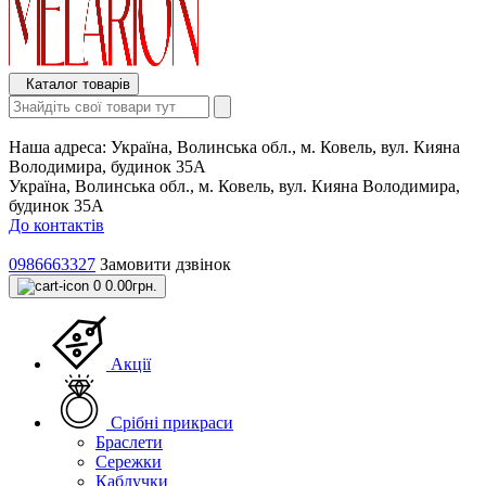
Каталог товарів
Наша адреса:
Україна, Волинська обл., м. Ковель, вул. Кияна
Володимира, будинок 35А
Україна, Волинська обл., м. Ковель, вул. Кияна Володимира,
будинок 35А
До контактів
0986663327
Замовити дзвінок
0
0.00грн.
Акції
Срібні прикраси
Браслети
Сережки
Каблучки