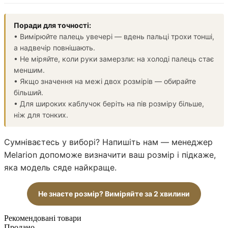
Поради для точності:
• Вимірюйте палець увечері — вдень пальці трохи тонші,
а надвечір повнішають.
• Не міряйте, коли руки замерзли: на холоді палець стає
меншим.
• Якщо значення на межі двох розмірів — обирайте
більший.
• Для широких каблучок беріть на пів розміру більше,
ніж для тонких.
Сумніваєтесь у виборі? Напишіть нам — менеджер
Melarion допоможе визначити ваш розмір і підкаже,
яка модель сяде найкраще.
Не знаєте розмір? Виміряйте за 2 хвилини
Рекомендовані товари
Продано