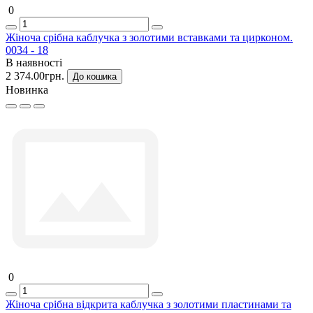
0
Жіноча срібна каблучка з золотими вставками та цирконом.
0034 - 18
В наявності
2 374.00грн.
До кошика
Новинка
0
Жіноча срібна відкрита каблучка з золотими пластинами та