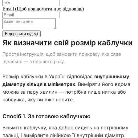
Email
(Щоб повідомити про відповідь)
Відправити відгук
Як визначити свій розмір каблучки
Проста інструкція, щоб замовити прикрасу, яка сяде
ідеально — з першого разу.
Розмір каблучки в Україні відповідає
внутрішньому
діаметру кільця в міліметрах
. Виміряти його вдома
можна за пару хвилин — потрібна лише нитка або
каблучка, яку ви вже носите.
Спосіб 1. За готовою каблучкою
Візьміть каблучку, яка добре сидить на потрібному
пальці, і виміряйте лінійкою її внутрішній діаметр