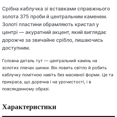
Срібна каблучка зі вставками справжнього
золота 375 проби й центральним каменем.
Золоті пластини обрамляють кристал у
центрі — акуратний акцент, який виглядає
дорожче за звичайне срібло, лишаючись
доступним.
Головна деталь тут — центральний камінь на
золотих плечах шинки. Він ловить світло й робить
каблучку помітною навіть без масивної форми. Це та
прикраса, що доречна і на урочистості, і в
повсякденному образі.
Характеристики