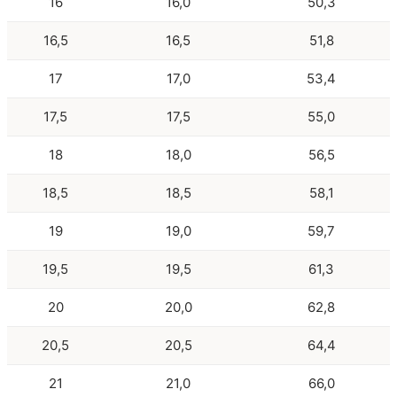
16
16,0
50,3
16,5
16,5
51,8
17
17,0
53,4
17,5
17,5
55,0
18
18,0
56,5
18,5
18,5
58,1
19
19,0
59,7
19,5
19,5
61,3
20
20,0
62,8
20,5
20,5
64,4
21
21,0
66,0