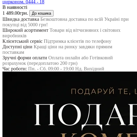
цирконом. 0444 - 18
В наявності
1 489.00грн.
До кошика
Швидка доставка
Безкоштовна доставка по всій Україні при
покупці від 5000 грн!
Широкий асортимент
Товари від вітчизняних і світових
виробників
Клієнтський сервіс
Підтримка клієнтів по телефону
Доступні ціни
Кращі ціни на ринку завдяки прямим
поставкам
Зручні форми оплати
Оплата онлайн або Готівковий
розрахунок (передоплатою 200 грн)
Час роботи:
Пн. - Сб. 09:00 - 19:00 Нд. Вихідний