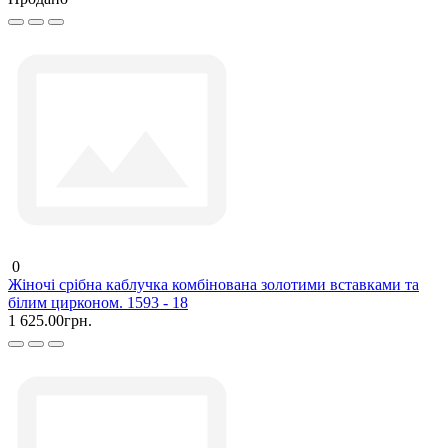
0
Жіночі срібна каблучка комбінована золотими вставками та
білим цирконом. 1593 - 18
1 625.00грн.