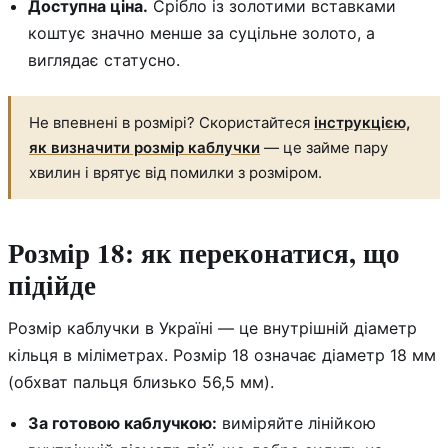
Доступна ціна.
Срібло із золотими вставками
коштує значно менше за суцільне золото, а
виглядає статусно.
Не впевнені в розмірі? Скористайтеся
інструкцією,
як визначити розмір каблучки
— це займе пару
хвилин і врятує від помилки з розміром.
Розмір 18: як переконатися, що
підійде
Розмір каблучки в Україні — це внутрішній діаметр
кільця в міліметрах. Розмір 18 означає діаметр 18 мм
(обхват пальця близько 56,5 мм).
За готовою каблучкою:
виміряйте лінійкою