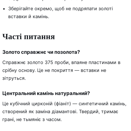
Зберігайте окремо, щоб не подряпати золоті
вставки й камінь.
Часті питання
Золото справжнє чи позолота?
Справжнє золото 375 проби, впаяне пластинами в
срібну основу. Це не покриття — вставки не
зітруться.
Центральний камінь натуральний?
Це кубічний цирконій (фіаніт) — синтетичний камінь,
створений як заміна діамантові. Твердий, тримає
грані, не тьмяніє з часом.