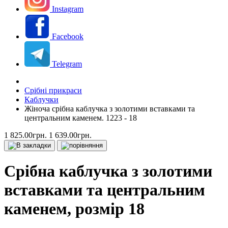
Instagram
Facebook
Telegram
Срібні прикраси
Каблучки
Жіноча срібна каблучка з золотими вставками та
центральним каменем. 1223 - 18
1 825.00грн.
1 639.00грн.
Срібна каблучка з золотими
вставками та центральним
каменем, розмір 18