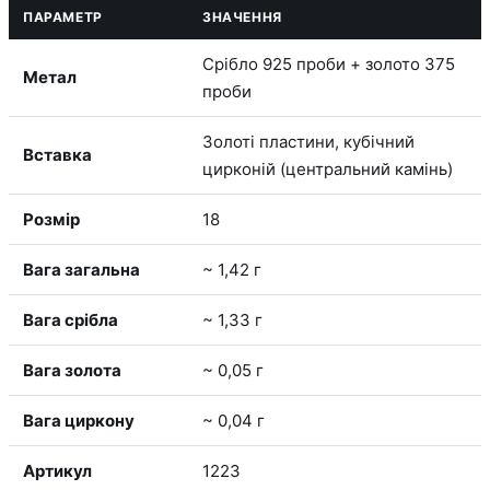
ПАРАМЕТР
ЗНАЧЕННЯ
Срібло 925 проби + золото 375
Метал
проби
Золоті пластини, кубічний
Вставка
цирконій (центральний камінь)
Розмір
18
Вага загальна
~ 1,42 г
Вага срібла
~ 1,33 г
Вага золота
~ 0,05 г
Вага циркону
~ 0,04 г
Артикул
1223