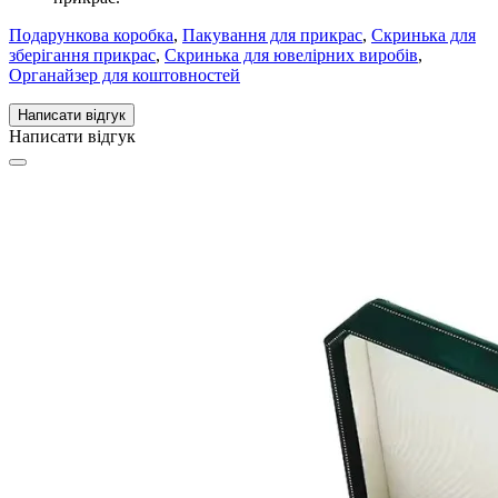
Подарункова коробка
,
Пакування для прикрас
,
Скринька для
зберігання прикрас
,
Скринька для ювелірних виробів
,
Органайзер для коштовностей
Написати відгук
Написати відгук