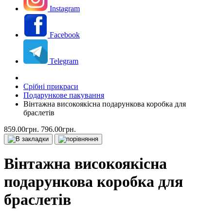
Instagram
Facebook
Telegram
Срібні прикраси
Подарункове пакування
Вінтажна високоякісна подарункова коробка для
браслетів
859.00грн.
796.00грн.
Вінтажна високоякісна
подарункова коробка для
браслетів