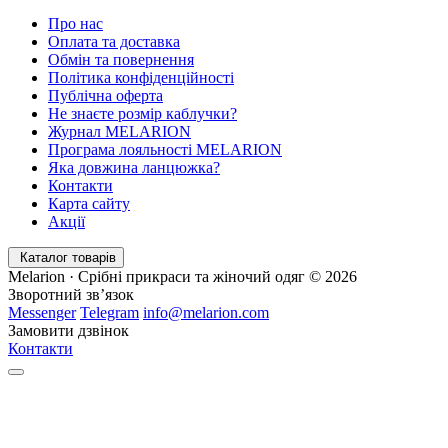
Про нас
Оплата та доставка
Обмін та повернення
Політика конфіденційності
Публічна оферта
Не знаєте розмір каблучки?
Журнал MELARION
Програма лояльності MELARION
Яка довжина ланцюжка?
Контакти
Карта сайту
Акції
Каталог товарів
Melarion · Срібні прикраси та жіночий одяг © 2026
Зворотний зв’язок
Messenger
Telegram
info@melarion.com
Замовити дзвінок
Контакти