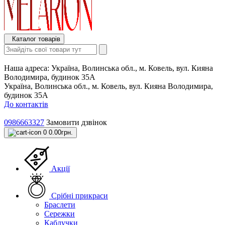
Каталог товарів
Наша адреса:
Україна, Волинська обл., м. Ковель, вул. Кияна
Володимира, будинок 35А
Україна, Волинська обл., м. Ковель, вул. Кияна Володимира,
будинок 35А
До контактів
0986663327
Замовити дзвінок
0
0.00грн.
Акції
Срібні прикраси
Браслети
Сережки
Каблучки