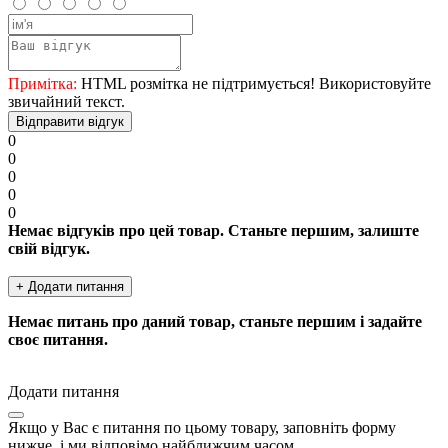
Примітка:
HTML розмітка не підтримується! Використовуйте
звичайний текст.
Відправити відгук
0
0
0
0
0
Немає відгуків про цей товар. Станьте першим, залиште
свій відгук.
+ Додати питання
Немає питань про даний товар, станьте першим і задайте
своє питання.
Додати питання
Якщо у Вас є питання по цьому товару, заповніть форму
нижче, і ми відповімо найближчим часом.