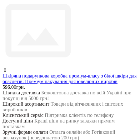
0
Шкіряна подарункова коробка преміум-класу з білої шкіри для
браслетів. Преміум пакування для ювелірних виробів
596.00грн.
Швидка доставка
Безкоштовна доставка по всій Україні при
покупці від 5000 грн!
Широкий асортимент
Товари від вітчизняних і світових
виробників
Клієнтський сервіс
Підтримка клієнтів по телефону
Доступні ціни
Кращі ціни на ринку завдяки прямим
поставкам
Зручні форми оплати
Оплата онлайн або Готівковий
розрахунок (передоплатою 200 грн)