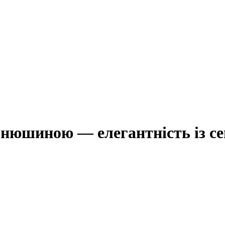
онюшиною — елегантність із с