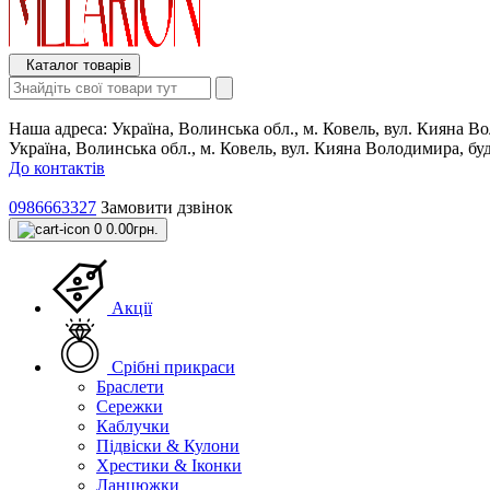
Каталог товарів
Наша адреса:
Україна, Волинська обл., м. Ковель, вул. Кияна 
Україна, Волинська обл., м. Ковель, вул. Кияна Володимира, б
До контактів
0986663327
Замовити дзвінок
0
0.00грн.
Акції
Срібні прикраси
Браслети
Сережки
Каблучки
Підвіски & Кулони
Хрестики & Іконки
Ланцюжки