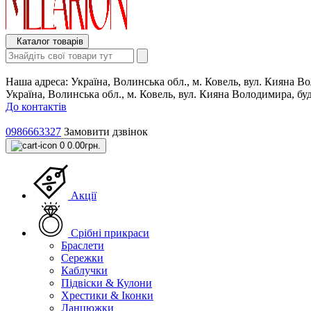
Каталог товарів
Наша адреса:
Україна, Волинська обл., м. Ковель, вул. Кияна 
Україна, Волинська обл., м. Ковель, вул. Кияна Володимира, б
До контактів
0986663327
Замовити дзвінок
0
0.00грн.
Акції
Срібні прикраси
Браслети
Сережки
Каблучки
Підвіски & Кулони
Хрестики & Іконки
Ланцюжки