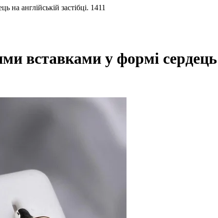
ь на англійській застібці. 1411
ими вставками у формі сердець 