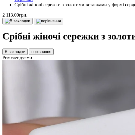
Срібні жіночі сережки з золотими вставками у формі сердец
2 113.00грн.
Срібні жіночі сережки з золот
В закладки
порівняння
Рекомендуємо