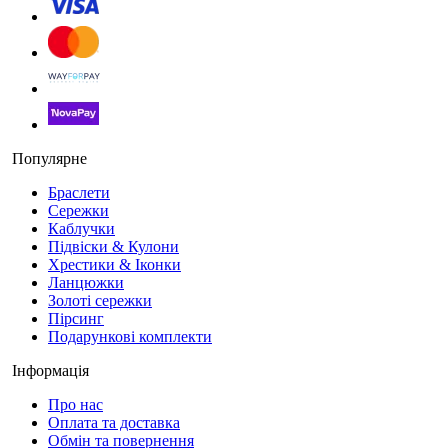
Популярне
Браслети
Сережки
Каблучки
Підвіски & Кулони
Хрестики & Іконки
Ланцюжки
Золоті сережки
Пірсинг
Подарункові комплекти
Інформація
Про нас
Оплата та доставка
Обмін та повернення