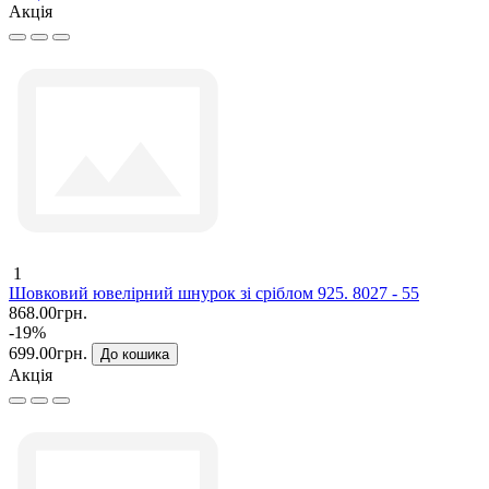
Акція
1
Шовковий ювелірний шнурок зі сріблом 925. 8027 - 55
868.00грн.
-19%
699.00грн.
До кошика
Акція