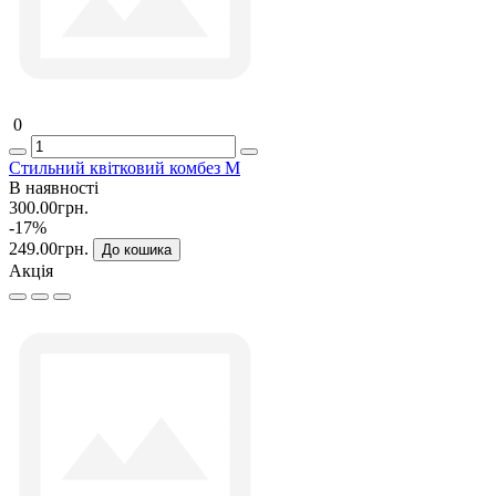
0
Стильний квітковий комбез M
В наявності
300.00грн.
-17%
249.00грн.
До кошика
Акція