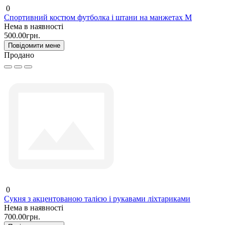
0
Спортивний костюм футболка і штани на манжетах M
Нема в наявності
500.00грн.
Повідомити мене
Продано
0
Сукня з акцентованою талією і рукавами ліхтариками
Нема в наявності
700.00грн.