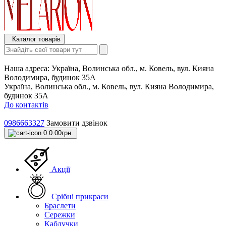
Каталог товарів
Наша адреса:
Україна, Волинська обл., м. Ковель, вул. Кияна
Володимира, будинок 35А
Україна, Волинська обл., м. Ковель, вул. Кияна Володимира,
будинок 35А
До контактів
0986663327
Замовити дзвінок
0
0.00грн.
Акції
Срібні прикраси
Браслети
Сережки
Каблучки