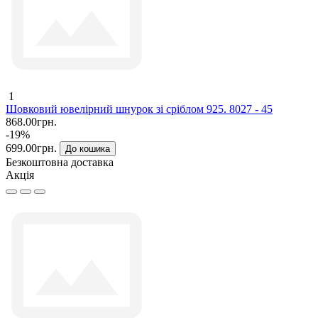
1
Шовковий ювелірний шнурок зі сріблом 925. 8027 - 45
868.00грн.
-19%
699.00грн.
До кошика
Безкоштовна доставка
Акція