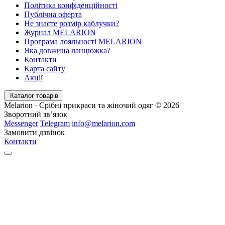
Політика конфіденційності
Публічна оферта
Не знаєте розмір каблучки?
Журнал MELARION
Програма лояльності MELARION
Яка довжина ланцюжка?
Контакти
Карта сайту
Акції
Каталог товарів
Melarion · Срібні прикраси та жіночий одяг © 2026
Зворотний зв’язок
Messenger
Telegram
info@melarion.com
Замовити дзвінок
Контакти