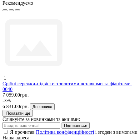
Рекомендуємо
1
Срібні сережки-підвіски з золотими вставками та фіанітами.
0040
7 059.00грн.
-3%
6 831.00грн.
До кошика
Показати ще
Слідкуйте за новинками та акціями:
Підпишіться
Я прочитав
Політика конфіденційності
і згоден з вимогами
Наша адреса: