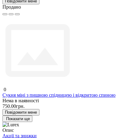
Повідомити мене
Продано
0
Сукня міні з пишною спідницею і відкритою спиною
Нема в наявності
750.00грн.
Повідомити мене
Показати ще
Опис
Акції та знижки