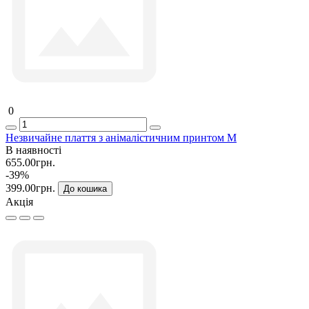
0
Незвичайне плаття з анімалістичним принтом M
В наявності
655.00грн.
-39%
399.00грн.
До кошика
Акція