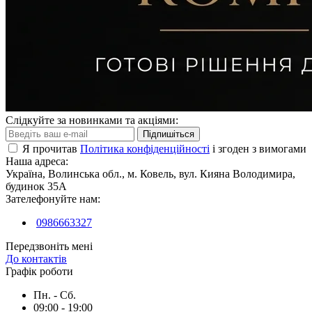
Слідкуйте за новинками та акціями:
Підпишіться
Я прочитав
Політика конфіденційності
і згоден з вимогами
Наша адреса:
Україна, Волинська обл., м. Ковель, вул. Кияна Володимира,
будинок 35А
Зателефонуйте нам:
0986663327
Передзвоніть мені
До контактів
Графік роботи
Пн. - Сб.
09:00 - 19:00