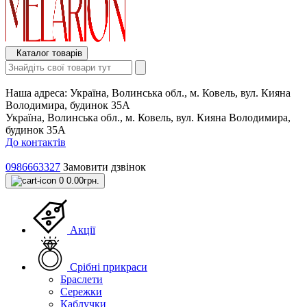
Каталог товарів
Наша адреса:
Україна, Волинська обл., м. Ковель, вул. Кияна
Володимира, будинок 35А
Україна, Волинська обл., м. Ковель, вул. Кияна Володимира,
будинок 35А
До контактів
0986663327
Замовити дзвінок
0
0.00грн.
Акції
Срібні прикраси
Браслети
Сережки
Каблучки