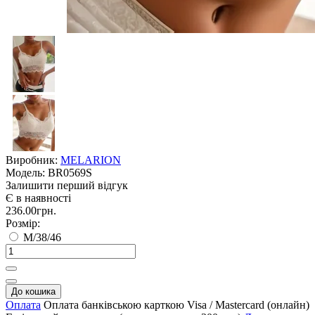
Виробник:
MELARION
Модель:
BR0569S
Залишити перший відгук
Є в наявності
236.00грн.
Розмір:
M/38/46
До кошика
Оплата
Оплата банківською карткою Visa / Mastercard (онлайн)