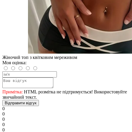
Жіночий топ з квітковим мереживом
Моя оцінка:
Примітка:
HTML розмітка не підтримується! Використовуйте
звичайний текст.
Відправити відгук
0
0
0
0
0