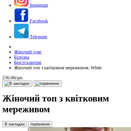
Instagram
Facebook
Telegram
Жіночий одяг
Білизна
Бюстгальтери
Жіночий топ з квітковим мереживом. White
236.00грн.
Жіночий топ з квітковим
мереживом
В закладки
порівняння