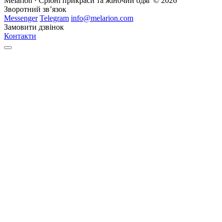
Melarion · Срібні прикраси та жіночий одяг © 2026
Зворотний зв’язок
Messenger
Telegram
info@melarion.com
Замовити дзвінок
Контакти