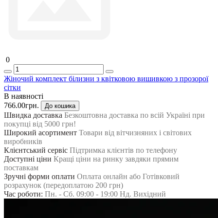
0
Жіночий комплект білизни з квітковою вишивкою з прозорої
сітки
В наявності
766.00грн.
До кошика
Швидка доставка
Безкоштовна доставка по всій Україні при
покупці від 5000 грн!
Широкий асортимент
Товари від вітчизняних і світових
виробників
Клієнтський сервіс
Підтримка клієнтів по телефону
Доступні ціни
Кращі ціни на ринку завдяки прямим
поставкам
Зручні форми оплати
Оплата онлайн або Готівковий
розрахунок (передоплатою 200 грн)
Час роботи:
Пн. - Сб. 09:00 - 19:00 Нд. Вихідний