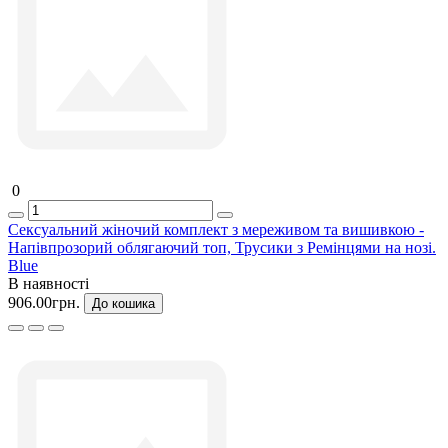
0
Сексуальний жіночий комплект з мереживом та вишивкою -
Напівпрозорий облягаючий топ, Трусики з Ремінцями на нозі.
Blue
В наявності
906.00грн.
До кошика