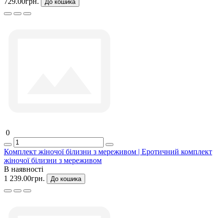
729.00грн.
До кошика
0
Комплект жіночої білизни з мереживом | Еротичний комплект
жіночої білизни з мереживом
В наявності
1 239.00грн.
До кошика