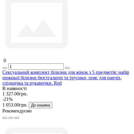
0
Сексуальний комплект білизни для жінок з 5 предметів: набір
нижньої білизни бюстгальтер та трусики, пояс для панчіх,
спідничка та рукавички. Red
В наявності
1 327.00грн.
-21%
1 053.00грн.
До кошика
Рекомендуємо