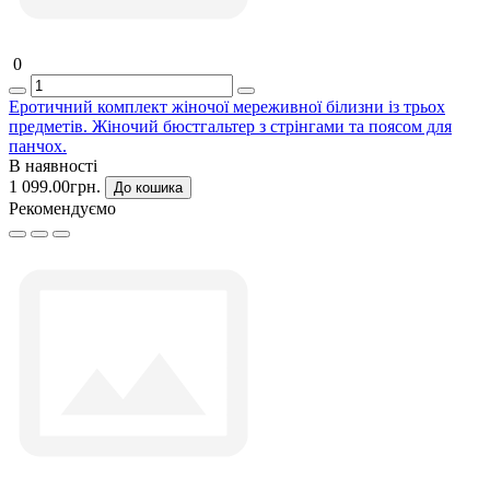
0
Еротичний комплект жіночої мереживної білизни із трьох
предметів. Жіночий бюстгальтер з стрінгами та поясом для
панчох.
В наявності
1 099.00грн.
До кошика
Рекомендуємо