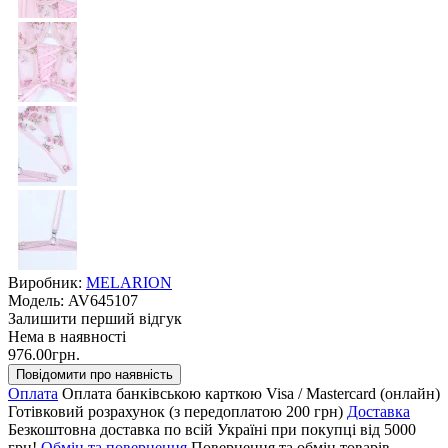
Виробник:
MELARION
Модель:
AV645107
Залишити перший відгук
Нема в наявності
976.00грн.
Повідомити про наявність
Оплата
Оплата банківською карткою Visa / Mastercard (онлайн)
Готівковий розрахунок (з передоплатою 200 грн)
Доставка
Безкоштовна доставка по всій Україні при покупці від 5000
грн!
Обмін та повернення
Повернення та обмін товарів