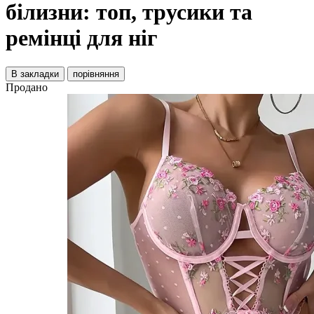
білизни: топ, трусики та
ремінці для ніг
В закладки
порівняння
Продано