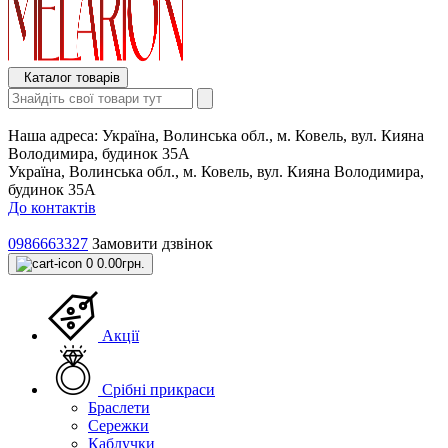
Каталог товарів
Наша адреса:
Україна, Волинська обл., м. Ковель, вул. Кияна
Володимира, будинок 35А
Україна, Волинська обл., м. Ковель, вул. Кияна Володимира,
будинок 35А
До контактів
0986663327
Замовити дзвінок
0
0.00грн.
Акції
Срібні прикраси
Браслети
Сережки
Каблучки