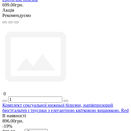
699.00грн.
Акція
Рекомендуємо
0
Комплект сексуальної нижньої білизни, напівпрозорий
бюстгальтер і трусики з елегантною квітковою вишивкою. Red
В наявності
896.00грн.
-19%