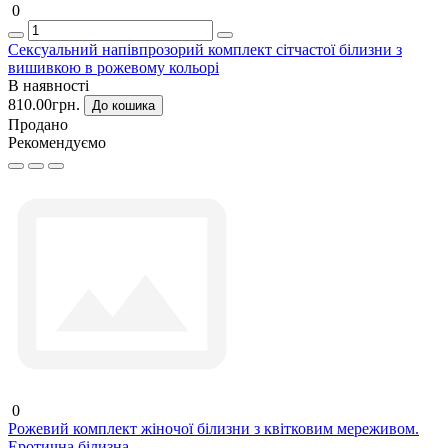
0
Сексуальний напівпрозорий комплект сітчастої білизни з
вишивкою в рожевому кольорі
В наявності
810.00грн.
До кошика
Продано
Рекомендуємо
0
Рожевий комплект жіночої білизни з квітковим мереживом.
Еротична білизна