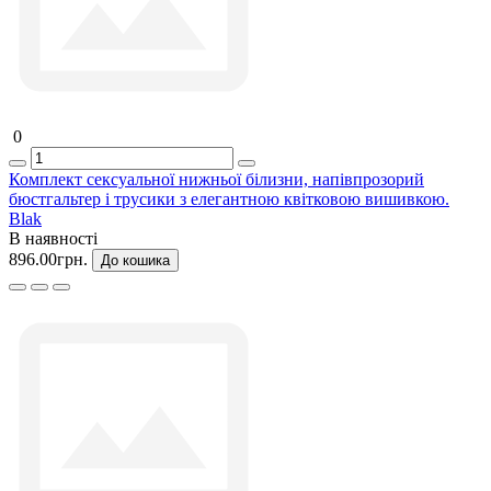
0
Комплект сексуальної нижньої білизни, напівпрозорий
бюстгальтер і трусики з елегантною квітковою вишивкою.
Blak
В наявності
896.00грн.
До кошика