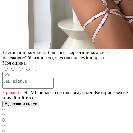
Елегантний комплект білизни – корсетний комплект
мереживної білизни: топ, трусики та ремінці для ніг
Моя оцінка:
Примітка:
HTML розмітка не підтримується! Використовуйте
звичайний текст.
Відправити відгук
0
0
0
0
0