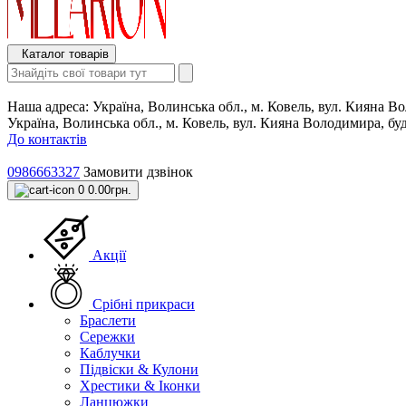
Каталог товарів
Наша адреса:
Україна, Волинська обл., м. Ковель, вул. Кияна 
Україна, Волинська обл., м. Ковель, вул. Кияна Володимира, б
До контактів
0986663327
Замовити дзвінок
0
0.00грн.
Акції
Срібні прикраси
Браслети
Сережки
Каблучки
Підвіски & Кулони
Хрестики & Іконки
Ланцюжки