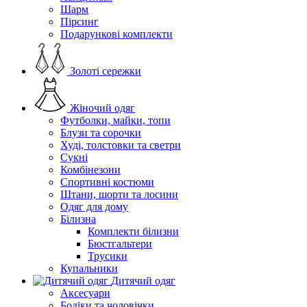
Шарм
Пірсинг
Подарункові комплекти
Золоті сережки
Жіночий одяг
Футболки, майки, топи
Блузи та сорочки
Худі, толстовки та светри
Сукні
Комбінезони
Спортивні костюми
Штани, шорти та лосини
Одяг для дому
Білизна
Комплекти білизни
Бюстгальтери
Трусики
Купальники
Дитячий одяг
Аксесуари
Бодіки та чоловічки