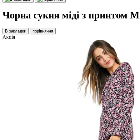
Чорна сукня міді з принтом Mis
В закладки
порівняння
Акція