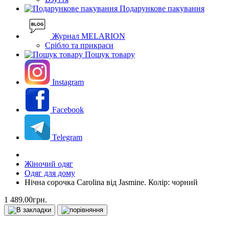
Подарункове пакування
Журнал MELARION
Срібло та прикраси
Пошук товару
Instagram
Facebook
Telegram
Жіночий одяг
Одяг для дому
Нічна сорочка Carolina від Jasmine. Колір: чорний
1 489.00грн.