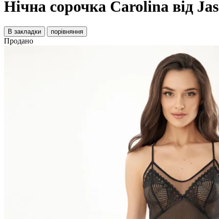
Нічна сорочка Carolina від Ja
В закладки
порівняння
Продано