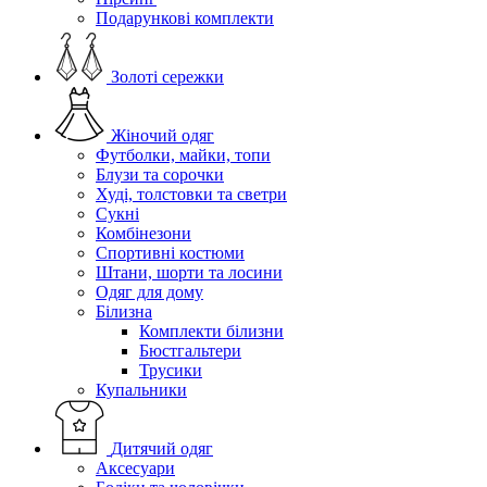
Подарункові комплекти
Золоті сережки
Жіночий одяг
Футболки, майки, топи
Блузи та сорочки
Худі, толстовки та светри
Сукні
Комбінезони
Спортивні костюми
Штани, шорти та лосини
Одяг для дому
Білизна
Комплекти білизни
Бюстгальтери
Трусики
Купальники
Дитячий одяг
Аксесуари