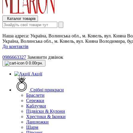
Каталог товарів
Наша адреса:
Україна, Волинська обл., м. Ковель, вул. Кияна 
Україна, Волинська обл., м. Ковель, вул. Кияна Володимира, б
До контактів
0986663327
Замовити дзвінок
0
0.00грн.
Акції
Срібні прикраси
Браслети
Сережки
Каблучки
Підвіски & Кулони
Хрестики & Іконки
Ланцюжки
Шарм
Пірсинг