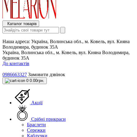
Каталог товарів
Наша адреса:
Україна, Волинська обл., м. Ковель, вул. Кияна
Володимира, будинок 35А
Україна, Волинська обл., м. Ковель, вул. Кияна Володимира,
будинок 35А
До контактів
0986663327
Замовити дзвінок
0
0.00грн.
Акції
Срібні прикраси
Браслети
Сережки
Каблучки