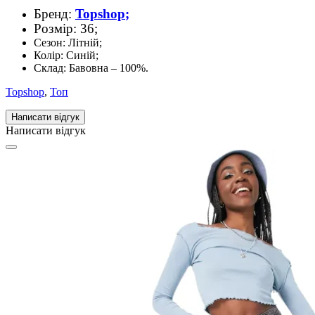
Бренд:
Topshop
;
Розмір: 36;
Сезон: Літній;
Колір: Синій;
Склад: Бавовна – 100%.
Topshop
,
Топ
Написати відгук
Написати відгук