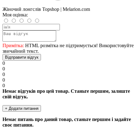
Жіночий лонгслів Topshop | Melarion.com
Моя оцінка:
Примітка:
HTML розмітка не підтримується! Використовуйте
звичайний текст.
Відправити відгук
0
0
0
0
0
Немає відгуків про цей товар. Станьте першим, залиште
свій відгук.
+ Додати питання
Немає питань про даний товар, станьте першим і задайте
своє питання.