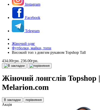
Instagram
Facebook
Telegram
Жіночий одяг
Футболки, майки, топи
Високий топ з довгим рукавом Topshop Tall
434.00грн.
236.00грн.
Жіночий лонгслів Topshop |
Melarion.com
В закладки
порівняння
Акція