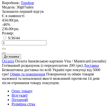
Виробник:
Topshop
Модель:
30g07uden
Залишити перший відгук
Є в наявності
434.00грн.
-46%
236.00грн.
Розмір:
S/36/44
До кошика
Оплата
Оплата банківською карткою Visa / Mastercard (онлайн)
Готівковий розрахунок (з передоплатою 200 грн)
Доставка
Безкоштовна доставка по всій Україні при покупці від 5000
грн!
Обмін та повернення
Повернення та обмін товарів
належної та неналежної якості можливий протягом 14 днів
після отримання товару покупцем.
Опис товару
Відгуків
0
Питання
0
Розмірна сітка