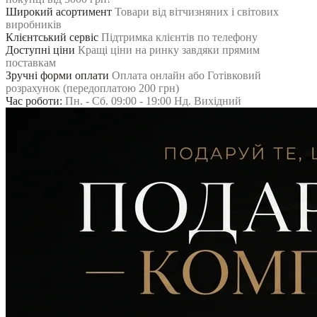
Широкий асортимент
Товари від вітчизняних і світових
виробників
Клієнтський сервіс
Підтримка клієнтів по телефону
Доступні ціни
Кращі ціни на ринку завдяки прямим
поставкам
Зручні форми оплати
Оплата онлайн або Готівковий
розрахунок (передоплатою 200 грн)
Час роботи:
Пн. - Сб. 09:00 - 19:00 Нд. Вихідний