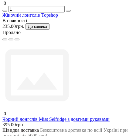
0
Жіночий лонгслів Topshop
В наявності
235.00грн.
До кошика
Продано
0
Чорний лонгслів Miss Selfridge з довгими рукавами
395.00грн.
Швидка доставка
Безкоштовна доставка по всій Україні при
покупці від 5000 грн!