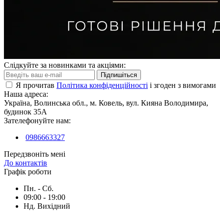
Слідкуйте за новинками та акціями:
Підпишіться
Я прочитав
Політика конфіденційності
і згоден з вимогами
Наша адреса:
Україна, Волинська обл., м. Ковель, вул. Кияна Володимира,
будинок 35А
Зателефонуйте нам:
0986663327
Передзвоніть мені
До контактів
Графік роботи
Пн. - Сб.
09:00 - 19:00
Нд. Вихідний