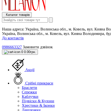
Каталог товарів
Наша адреса:
Україна, Волинська обл., м. Ковель, вул. Кияна 
Україна, Волинська обл., м. Ковель, вул. Кияна Володимира, б
До контактів
0986663327
Замовити дзвінок
0
0.00грн.
Акції
Срібні прикраси
Браслети
Сережки
Каблучки
Підвіски & Кулони
Хрестики & Іконки
Ланцюжки