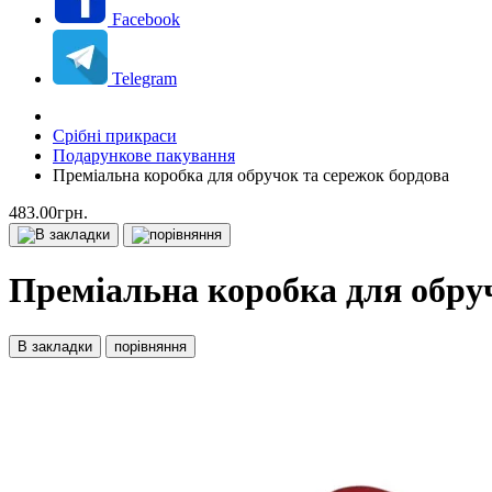
Facebook
Telegram
Срібні прикраси
Подарункове пакування
Преміальна коробка для обручок та сережок бордова
483.00грн.
Преміальна коробка для обру
В закладки
порівняння