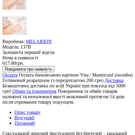
Виробник:
MELARION
Модель:
137B
Залишити перший відгук
Нема в наявності
617.00грн.
Повідомити про наявність
Оплата
Оплата банківською карткою Visa / Mastercard (онлайн)
Готівковий розрахунок (з передоплатою 200 грн)
Доставка
Безкоштовна доставка по всій Україні при покупці від 5000
грн!
Обмін та повернення
Повернення та обмін товарів
належної та неналежної якості можливий протягом 14 днів
після отримання товару покупцем.
Опис товару
Відгуків
0
Питання
0
Сексуальний жіночий бюстгальтер без бретелей – ідеальний