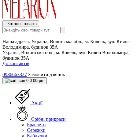
Каталог товарів
Наша адреса:
Україна, Волинська обл., м. Ковель, вул. Кияна
Володимира, будинок 35А
Україна, Волинська обл., м. Ковель, вул. Кияна Володимира,
будинок 35А
До контактів
0986663327
Замовити дзвінок
0
0.00грн.
Акції
Срібні прикраси
Браслети
Сережки
Каблучки