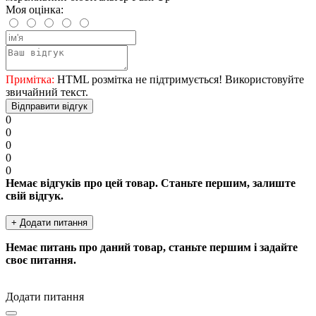
Моя оцінка:
Примітка:
HTML розмітка не підтримується! Використовуйте
звичайний текст.
Відправити відгук
0
0
0
0
0
Немає відгуків про цей товар. Станьте першим, залиште
свій відгук.
+ Додати питання
Немає питань про даний товар, станьте першим і задайте
своє питання.
Додати питання