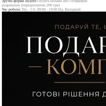
Зручні форми оплати
Оплата онлайн або Готівковий
розрахунок (передоплатою 200 грн)
Час роботи:
Пн. - Сб. 09:00 - 19:00 Нд. Вихідний