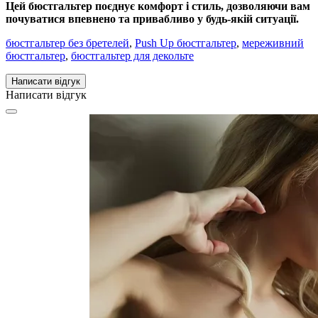
Цей бюстгальтер поєднує комфорт і стиль, дозволяючи вам
почуватися впевнено та привабливо у будь-якій ситуації.
бюстгальтер без бретелей
,
Push Up бюстгальтер
,
мереживний
бюстгальтер
,
бюстгальтер для декольте
Написати відгук
Написати відгук