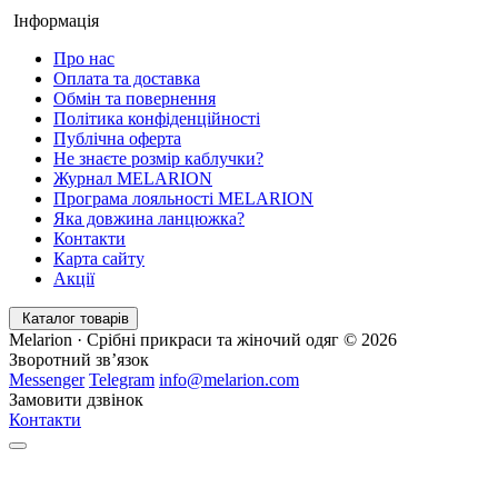
Інформація
Про нас
Оплата та доставка
Обмін та повернення
Політика конфіденційності
Публічна оферта
Не знаєте розмір каблучки?
Журнал MELARION
Програма лояльності MELARION
Яка довжина ланцюжка?
Контакти
Карта сайту
Акції
Каталог товарів
Melarion · Срібні прикраси та жіночий одяг © 2026
Зворотний зв’язок
Messenger
Telegram
info@melarion.com
Замовити дзвінок
Контакти