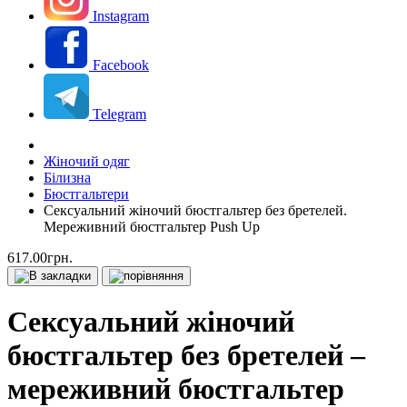
Instagram
Facebook
Telegram
Жіночий одяг
Білизна
Бюстгальтери
Сексуальний жіночий бюстгальтер без бретелей.
Мереживний бюстгальтер Push Up
617.00грн.
Сексуальний жіночий
бюстгальтер без бретелей –
мереживний бюстгальтер