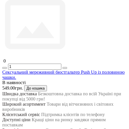
0
Сексуальний мереживний бюстгальтер Push Up із половиною
чашки.
В наявності
549.00грн.
До кошика
Швидка доставка
Безкоштовна доставка по всій Україні при
покупці від 5000 грн!
Широкий асортимент
Товари від вітчизняних і світових
виробників
Клієнтський сервіс
Підтримка клієнтів по телефону
Доступні ціни
Кращі ціни на ринку завдяки прямим
поставкам