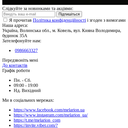
Слідкуйте за новинками та акціями:
Підпишіться
Я прочитав
Політика конфіденційності
і згоден з вимогами
Наша адреса:
Україна, Волинська обл., м. Ковель, вул. Кияна Володимира,
будинок 35А
Зателефонуйте нам:
0986663327
Передзвоніть мені
До контактів
Графік роботи
Пн. - Сб.
09:00 - 19:00
Нд. Вихідний
Ми в соціальних мережах:
https://www.facebook.com/melarion.ua
https://www.instagram.com/melarion_ua/
https://t.me/melarion_com
https://invite.viber.com/?