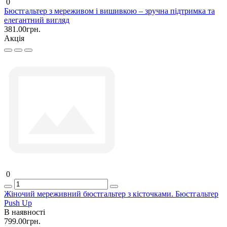
0
Бюстгальтер з мереживом і вишивкою – зручна підтримка та
елегантний вигляд
381.00грн.
Акція
0
Жіночий мереживний бюстгальтер з кісточками. Бюстгальтер
Push Up
В наявності
799.00грн.