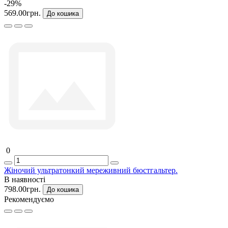
-29%
569.00грн.
До кошика
0
Жіночий ультратонкий мереживний бюстгальтер.
В наявності
798.00грн.
До кошика
Рекомендуємо