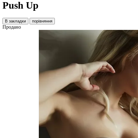
Push Up
В закладки
порівняння
Продано