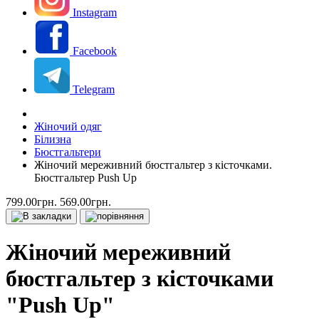
Instagram
Facebook
Telegram
Жіночий одяг
Білизна
Бюстгальтери
Жіночий мереживний бюстгальтер з кісточками.
Бюстгальтер Push Up
799.00грн.
569.00грн.
Жіночий мереживний
бюстгальтер з кісточками
"Push Up"