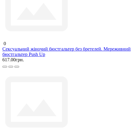
0
Сексуальний жіночий бюстгальтер без бретелей. Мереживний
бюстгальтер Push Up
617.00грн.