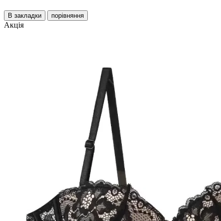
В закладки
порівняння
Акція