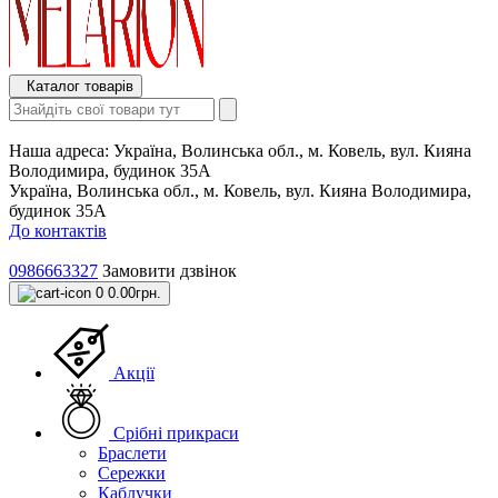
Каталог товарів
Наша адреса:
Україна, Волинська обл., м. Ковель, вул. Кияна
Володимира, будинок 35А
Україна, Волинська обл., м. Ковель, вул. Кияна Володимира,
будинок 35А
До контактів
0986663327
Замовити дзвінок
0
0.00грн.
Акції
Срібні прикраси
Браслети
Сережки
Каблучки