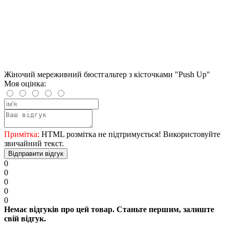
Жіночий мереживний бюстгальтер з кісточками "Push Up"
Моя оцінка:
Примітка:
HTML розмітка не підтримується! Використовуйте
звичайний текст.
Відправити відгук
0
0
0
0
0
Немає відгуків про цей товар. Станьте першим, залиште
свій відгук.