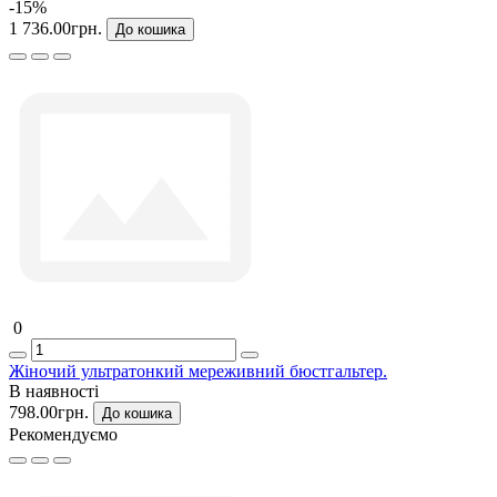
-15%
1 736.00грн.
До кошика
0
Жіночий ультратонкий мереживний бюстгальтер.
В наявності
798.00грн.
До кошика
Рекомендуємо