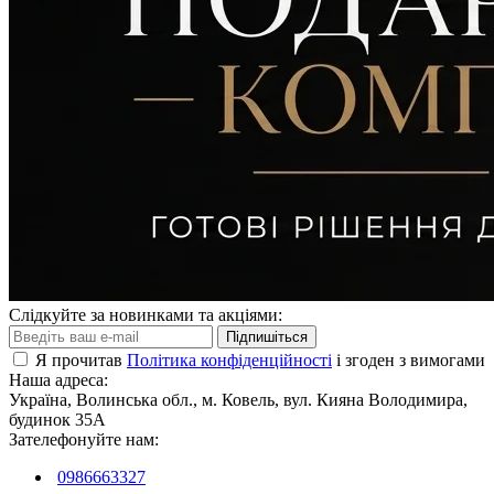
Слідкуйте за новинками та акціями:
Підпишіться
Я прочитав
Політика конфіденційності
і згоден з вимогами
Наша адреса:
Україна, Волинська обл., м. Ковель, вул. Кияна Володимира,
будинок 35А
Зателефонуйте нам:
0986663327