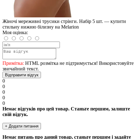
Жіночі мереживні трусики стрінги. Набір 5 шт. — купити
стильну нижню білизну на Melarion
Моя оцінка:
Примітка:
HTML розмітка не підтримується! Використовуйте
звичайний текст.
Відправити відгук
0
0
0
0
0
Немає відгуків про цей товар. Станьте першим, залиште
свій відгук.
+ Додати питання
Немає питань про даний товар, станьте першим і задайте