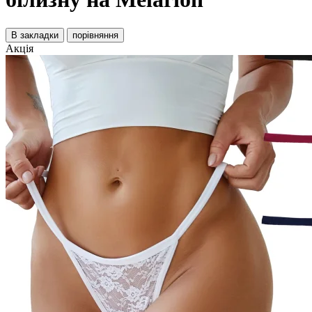
В закладки
порівняння
Акція