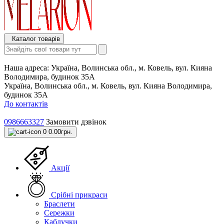
Каталог товарів
Наша адреса:
Україна, Волинська обл., м. Ковель, вул. Кияна
Володимира, будинок 35А
Україна, Волинська обл., м. Ковель, вул. Кияна Володимира,
будинок 35А
До контактів
0986663327
Замовити дзвінок
0
0.00грн.
Акції
Срібні прикраси
Браслети
Сережки
Каблучки