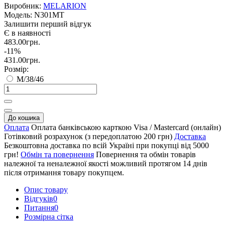
Виробник:
MELARION
Модель:
N301MT
Залишити перший відгук
Є в наявності
483.00грн.
-11%
431.00грн.
Розмір:
M/38/46
До кошика
Оплата
Оплата банківською карткою Visa / Mastercard (онлайн)
Готівковий розрахунок (з передоплатою 200 грн)
Доставка
Безкоштовна доставка по всій Україні при покупці від 5000
грн!
Обмін та повернення
Повернення та обмін товарів
належної та неналежної якості можливий протягом 14 днів
після отримання товару покупцем.
Опис товару
Відгуків
0
Питання
0
Розмірна сітка