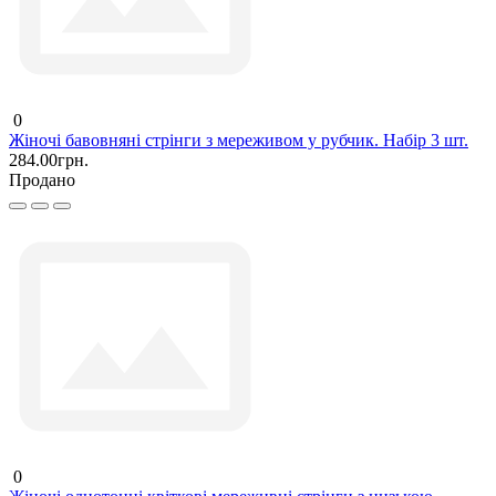
0
Жіночі бавовняні стрінги з мереживом у рубчик. Набір 3 шт.
284.00грн.
Продано
0