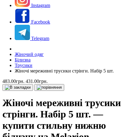
Instagram
Facebook
Telegram
Жіночий одяг
Білизна
Трусики
Жіночі мереживні трусики стрінги. Набір 5 шт.
483.00грн.
431.00грн.
Жіночі мереживні трусики
стрінги. Набір 5 шт. —
купити стильну нижню
білизну на Melarion