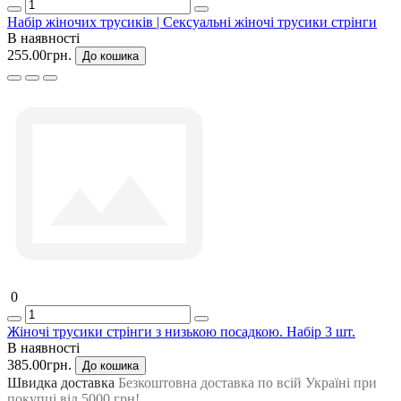
Набір жіночих трусиків | Сексуальні жіночі трусики стрінги
В наявності
255.00грн.
До кошика
0
Жіночі трусики стрінги з низькою посадкою. Набір 3 шт.
В наявності
385.00грн.
До кошика
Швидка доставка
Безкоштовна доставка по всій Україні при
покупці від 5000 грн!