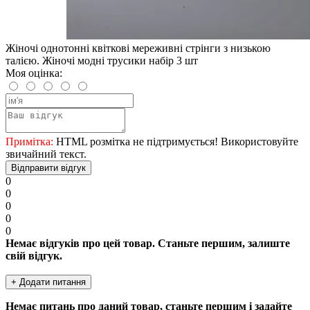
Жіночі однотонні квіткові мереживні стрінги з низькою
талією. Жіночі модні трусики набір 3 шт
Моя оцінка:
Примітка:
HTML розмітка не підтримується! Використовуйте
звичайний текст.
Відправити відгук
0
0
0
0
0
Немає відгуків про цей товар. Станьте першим, залиште
свій відгук.
+ Додати питання
Немає питань про даний товар, станьте першим і задайте