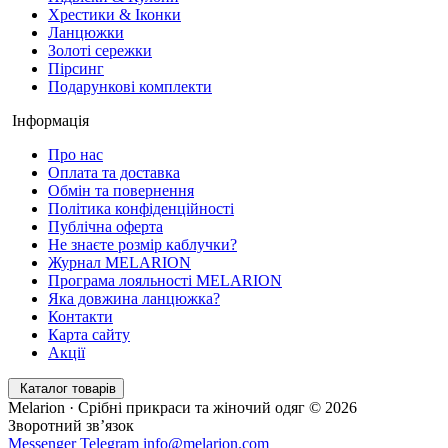
Хрестики & Іконки
Ланцюжки
Золоті сережки
Пірсинг
Подарункові комплекти
Інформація
Про нас
Оплата та доставка
Обмін та повернення
Політика конфіденційності
Публічна оферта
Не знаєте розмір каблучки?
Журнал MELARION
Програма лояльності MELARION
Яка довжина ланцюжка?
Контакти
Карта сайту
Акції
Каталог товарів
Melarion · Срібні прикраси та жіночий одяг © 2026
Зворотний зв’язок
Messenger
Telegram
info@melarion.com