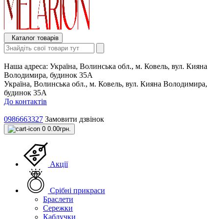
Каталог товарів
Наша адреса:
Україна, Волинська обл., м. Ковель, вул. Кияна
Володимира, будинок 35А
Україна, Волинська обл., м. Ковель, вул. Кияна Володимира,
будинок 35А
До контактів
0986663327
Замовити дзвінок
0
0.00грн.
Акції
Срібні прикраси
Браслети
Сережки
Каблучки