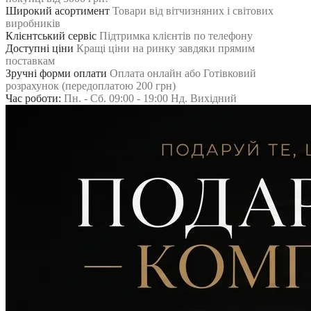
Широкий асортимент
Товари від вітчизняних і світових
виробників
Клієнтський сервіс
Підтримка клієнтів по телефону
Доступні ціни
Кращі ціни на ринку завдяки прямим
поставкам
Зручні форми оплати
Оплата онлайн або Готівковий
розрахунок (передоплатою 200 грн)
Час роботи:
Пн. - Сб. 09:00 - 19:00 Нд. Вихідний