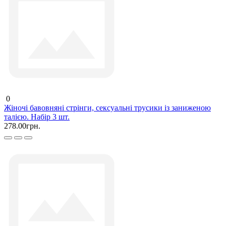
0
Жіночі бавовняні стрінги, сексуальні трусики із заниженою
талією. Набір 3 шт.
278.00грн.