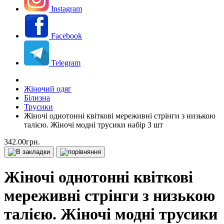
Instagram
Facebook
Telegram
Жіночий одяг
Білизна
Трусики
Жіночі однотонні квіткові мереживні стрінги з низькою
талією. Жіночі модні трусики набір 3 шт
342.00грн.
Жіночі однотонні квіткові
мереживні стрінги з низькою
талією. Жіночі модні трусики