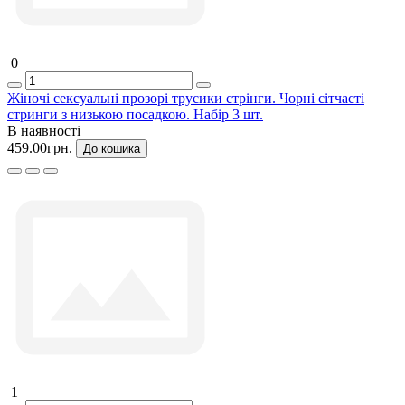
0
Жіночі сексуальні прозорі трусики стрінги. Чорні сітчасті
стринги з низькою посадкою. Набір 3 шт.
В наявності
459.00грн.
До кошика
1