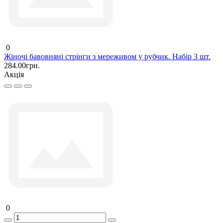
0
Жіночі бавовняні стрінги з мереживом у рубчик. Набір 3 шт.
284.00грн.
Акція
0