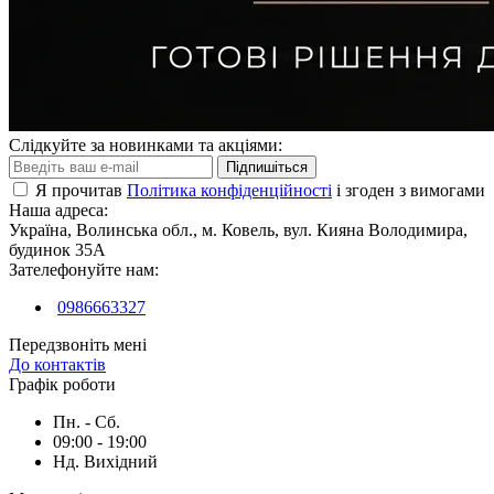
Слідкуйте за новинками та акціями:
Підпишіться
Я прочитав
Політика конфіденційності
і згоден з вимогами
Наша адреса:
Україна, Волинська обл., м. Ковель, вул. Кияна Володимира,
будинок 35А
Зателефонуйте нам:
0986663327
Передзвоніть мені
До контактів
Графік роботи
Пн. - Сб.
09:00 - 19:00
Нд. Вихідний